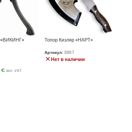
р «ВИКИНГ»
Топор Кизляр «НАРТ»
Артикул:
3867
и
Нет в наличии
0
€
вкл. VAT