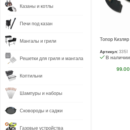
Казаны и котлы
Печи под казан
Топор Кизля
Мангалы и грили
Артикул:
3351
В наличи
Решетки для гриля и мангала
99.0
Коптильни
Шампуры и наборы
Сковороды и саджи
Газовые устройства