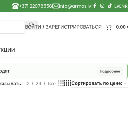
+371 22078558
info@armas.lv
ВОЙТИ / ЗАРЕГИСТРИРОВАТЬСЯ
0.00
УКЦИИ
одят
Подробнее
казывать
12
24
Все