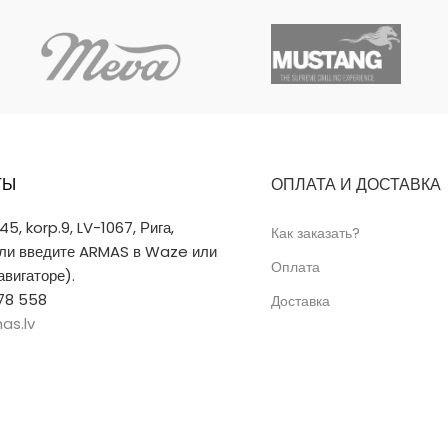
ТЫ
ОПЛАТА И ДОСТАВКА
 45, korp.9, LV-1067, Рига,
Как заказать?
или введите ARMAS в Waze или
Оплата
вигаторе).
78 558
Доставка
as.lv