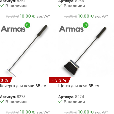
Артикул:
8251
Артикул:
8266
В наличии
В наличии
10.00
€
10.00
€
15.00
€
15.00
€
вкл. VAT
вкл. VAT
33%
-33%
Кочерга для печки 65 см
Щетка для печи 65 см
Артикул:
8273
Артикул:
8274
В наличии
В наличии
10.00
€
10.00
€
15.00
€
15.00
€
вкл. VAT
вкл. VAT