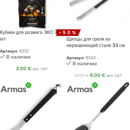
Кубики для розжига ЭКО 72
-50%
шт.
Щипцы для гриля из
нержавеющей стали 33 см
Артикул:
8332
В наличии
Артикул:
8343
В наличии
3.00
€
вкл. VAT
6.00
€
12.00
€
вкл. VAT