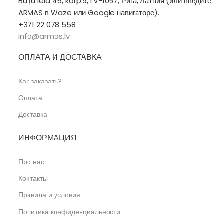
Buļļu iela 45, korp.9, LV-1067, Рига, Латвия (или введите
ARMAS в Waze или Google навигаторе).
+371 22 078 558
info@armas.lv
ОПЛАТА И ДОСТАВКА
Как заказать?
Оплата
Доставка
ИНФОРМАЦИЯ
Про нас
Контакты
Правила и условия
Политика конфиденциальности