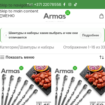
Tel: +371 22078558
Skip to navigation
Skip to main content
МЕНЮ
Шампуры и наборы: какие выбрать и чем они
Подробнее
отличаются
Категории
Шампуры и наборы
Отображение 1–16 из 33
Показать меню