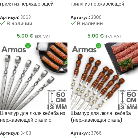
гриля из нержавеющей
гриля из нержавеющей
стали 3х12х450мм.
стали 3x12x500мм
Артикул:
3063
Артикул:
3886
В наличии
В наличии
5.00
€
5.00
€
вкл. VAT
вкл. VAT
Шампур для люля кебаба из
Шампур для люля-кебаба
нержавеющей стали с
(нержавеющая сталь)
кольцом 3x20x500 мм
3x20x500мм
Артикул:
3483
Артикул:
3766