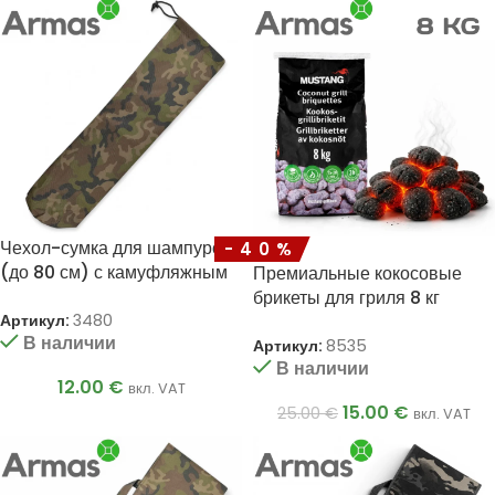
Чехол-сумка для шампуров
-40%
(до 80 см) с камуфляжным
Премиальные кокосовые
рисунком
брикеты для гриля 8 кг
Артикул:
3480
Mustang
В наличии
Артикул:
8535
В наличии
12.00
€
вкл. VAT
15.00
€
25.00
€
вкл. VAT