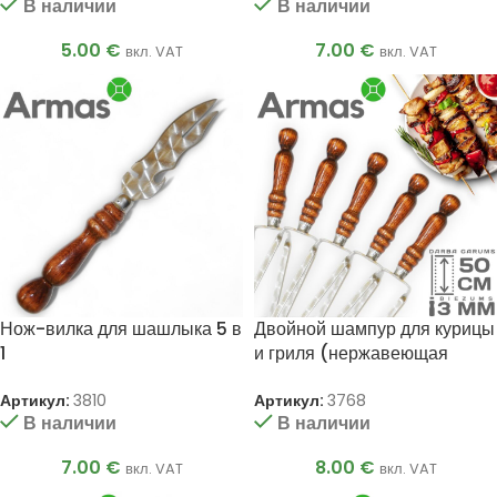
В наличии
В наличии
5.00
€
7.00
€
вкл. VAT
вкл. VAT
Нож-вилка для шашлыка 5 в
Двойной шампур для курицы
1
и гриля (нержавеющая
сталь) 3x10x500 мм
Артикул:
3810
Артикул:
3768
В наличии
В наличии
7.00
€
8.00
€
вкл. VAT
вкл. VAT