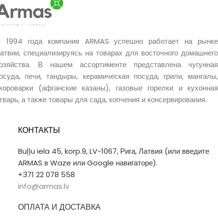
 1994 года компания ARMAS успешно работает на рынке
атвии, специализируясь на товарах для восточного домашнего
озяйства. В нашем ассортименте представлена чугунная
осуда, печи, тандыры, керамическая посуда, грили, мангалы,
короварки (афганские казаны), газовые горелки и кухонная
тварь, а также товары для сада, копчения и консервирования.
КОНТАКТЫ
Buļļu iela 45, korp.9, LV-1067, Рига, Латвия (или введите
ARMAS в Waze или Google навигаторе).
+371 22 078 558
info@armas.lv
ОПЛАТА И ДОСТАВКА