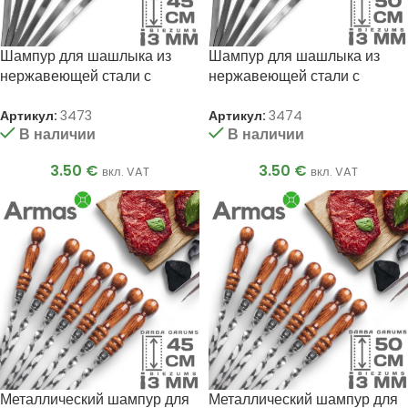
Шампур для шашлыка из
Шампур для шашлыка из
нержавеющей стали с
нержавеющей стали с
кольцом 3x12x450 мм
кольцом 3x12x500 мм
Артикул:
3473
Артикул:
3474
В наличии
В наличии
3.50
€
3.50
€
вкл. VAT
вкл. VAT
Металлический шампур для
Металлический шампур для