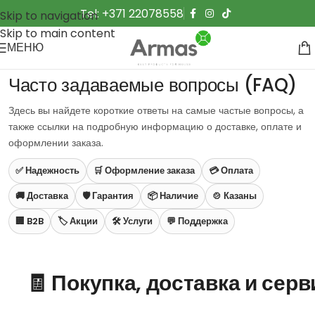
Tel: +371 22078558
Skip to navigation
Skip to main content
МЕНЮ
Часто задаваемые вопросы (FAQ)
Здесь вы найдете короткие ответы на самые частые вопросы, а
также ссылки на подробную информацию о доставке, оплате и
оформлении заказа.
✅ Надежность
🛒 Оформление заказа
💳 Оплата
🚚 Доставка
🛡️ Гарантия
📦 Наличие
🍲 Казаны
🏢 B2B
🏷️ Акции
🛠️ Услуги
💬 Поддержка
🧾 Покупка, доставка и серв