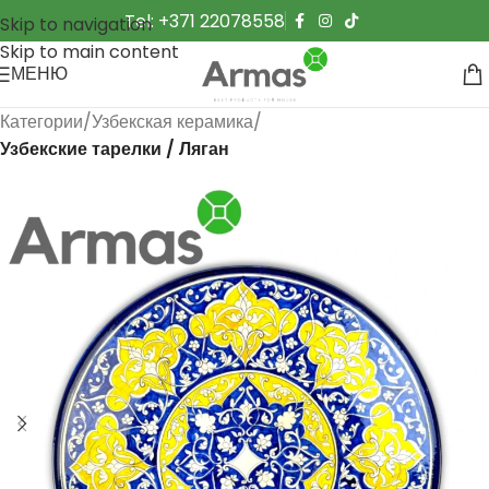
Tel: +371 22078558
Skip to navigation
Skip to main content
МЕНЮ
Категории
Узбекская керамика
Узбекские тарелки / Ляган