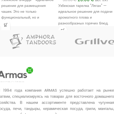
вкл. VAT
Узбекская тарелка "Ляган" —
решение для размещения
идеальное решение для подачи
чашек. Это не только
ароматного плова и
функциональный, но и
разнообразных горячих блюд.
декоративный предмет, который
будет уместен как дома, так и за
праздничным столом.
 1994 года компания ARMAS успешно работает на рынке
атвии, специализируясь на товарах для восточного домашнего
озяйства. В нашем ассортименте представлена чугунная
осуда, печи, тандыры, керамическая посуда, грили, мангалы,