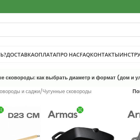
Ь?
ДОСТАВКА
ОПЛАТА
ПРО НАС
FAQ
КОНТАКТЫ
ИНСТР
е сковороды: как выбрать диаметр и формат (дом и у
овороды и саджи
Чугунные сковороды
По