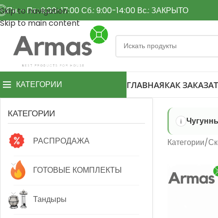
Пн. - Пт.: 9:00-17:00 Сб.: 9:00-14:00 Вс.: ЗАКРЫТО
Skip to navigation
Skip to main content
КАТЕГОРИИ
ГЛАВНАЯ
КАК ЗАКАЗАТ
КАТЕГОРИИ
Чугунны
РАСПРОДАЖА
Категории
Ск
ГОТОВЫЕ КОМПЛЕКТЫ
Тандыры