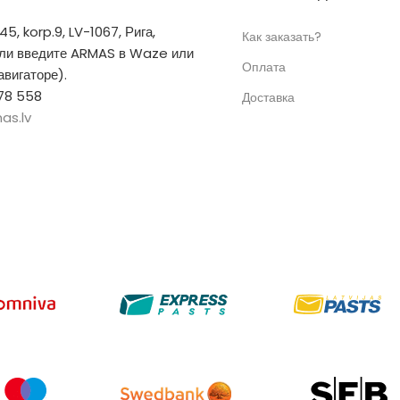
 45, korp.9, LV-1067, Рига,
Как заказать?
или введите ARMAS в Waze или
Оплата
вигаторе).
78 558
Доставка
as.lv