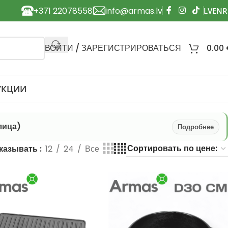
+371 22078558
info@armas.lv
ВОЙТИ / ЗАРЕГИСТРИРОВАТЬСЯ
0.00
УКЦИИ
лица)
Подробнее
казывать
12
24
Все