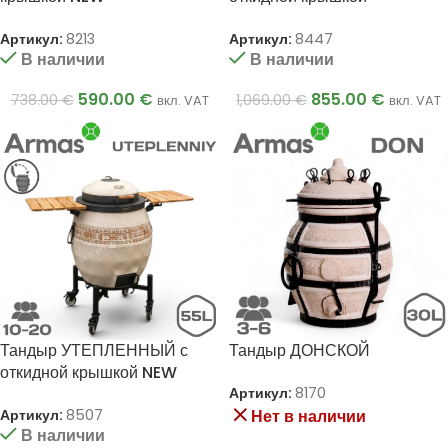
Артикул:
8213
Артикул:
8447
В наличии
В наличии
590.00
€
855.00
€
738.00
€
1,069.00
€
вкл. VAT
вкл. VAT
Тандыр УТЕПЛЕННЫЙ с
Тандыр ДОНСКОЙ
откидной крышкой NEW
Артикул:
8170
Артикул:
8507
Нет в наличии
В наличии