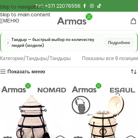
Tel: +371 22078558
Skip to navigation
Skip to main content
МЕНЮ
Тандыр — быстрый выбор по количеству
Подробнее
людей (модели)
Категории
Тандыры
Тандыры
Показаны все 9 позиции
Показать меню