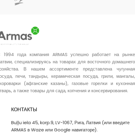
 1994 года компания ARMAS успешно работает на рынке
атвии, специализируясь на товарах для восточного домашнего
озяйства. В нашем ассортименте представлена чугунная
осуда, печи, тандыры, керамическая посуда, грили, мангалы,
короварки (афганские казаны), газовые горелки и кухонная
тварь, а также товары для сада, копчения и консервирования.
КОНТАКТЫ
Buļļu iela 45, korp.9, LV-1067, Рига, Латвия (или введите
ARMAS в Waze или Google навигаторе).