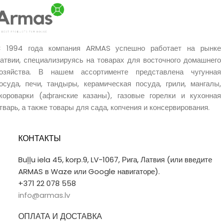
 1994 года компания ARMAS успешно работает на рынке
атвии, специализируясь на товарах для восточного домашнего
озяйства. В нашем ассортименте представлена чугунная
осуда, печи, тандыры, керамическая посуда, грили, мангалы,
короварки (афганские казаны), газовые горелки и кухонная
тварь, а также товары для сада, копчения и консервирования.
КОНТАКТЫ
Buļļu iela 45, korp.9, LV-1067, Рига, Латвия (или введите
ARMAS в Waze или Google навигаторе).
+371 22 078 558
info@armas.lv
ОПЛАТА И ДОСТАВКА