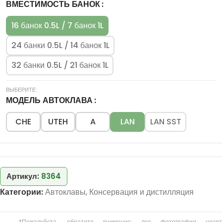
ВМЕСТИМОСТЬ БАНОК
16 банок 0.5L / 7 банок 1L
24 банки 0.5L / 14 банок 1L
32 банки 0.5L / 21 банок 1L
МОДЕЛЬ АВТОКЛАВА
CHE
UTEH
A
LAN
LAN SST
Артикул:
8364
Категории:
Автоклавы
,
Консервация и дистилляция
*Пожалуйста, обратите внимание: все фотографии носят