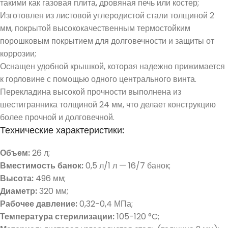
такими как газовая плита, дровяная печь или костер;
Изготовлен из листовой углеродистой стали толщиной 2
мм, покрытой высококачественным термостойким
порошковым покрытием для долговечности и защиты от
коррозии;
Оснащен удобной крышкой, которая надежно прижимается
к горловине с помощью одного центрального винта.
Перекладина высокой прочности выполнена из
шестигранника толщиной 24 мм, что делает конструкцию
более прочной и долговечной.
Технические характеристики:
Объем:
26 л;
Вместимость банок:
0,5 л/1 л — 16/7 банок;
Высота:
496 мм;
Диаметр:
320 мм;
Рабочее давление:
0,32-0,4 МПа;
Температура стерилизации:
105-120 °C;