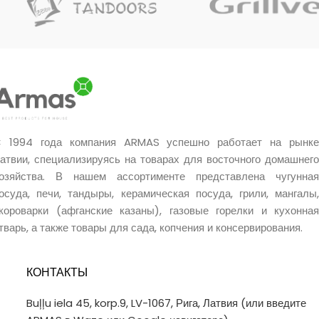
нержавеющей стали, она
долговечна и эффективна даже
в самых сложных условиях.
 1994 года компания ARMAS успешно работает на рынке
атвии, специализируясь на товарах для восточного домашнего
озяйства. В нашем ассортименте представлена чугунная
осуда, печи, тандыры, керамическая посуда, грили, мангалы,
короварки (афганские казаны), газовые горелки и кухонная
тварь, а также товары для сада, копчения и консервирования.
КОНТАКТЫ
Buļļu iela 45, korp.9, LV-1067, Рига, Латвия (или введите