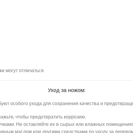
ки могут отличаться.
Уход за ножом:
ребуют особого ухода для сохранения качества и предотвра
ажьте, чтобы предотвратить коррозию.
чками. Не оставляйте их в сырых или влажных помещениях,
яным маслом или другими средствами по уходу за деревом.