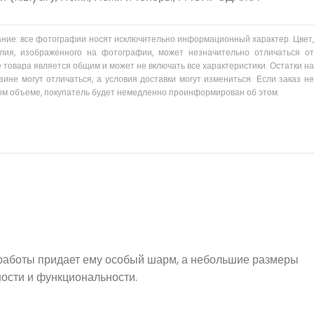
ание: все фотографии носят исключительно информационный характер. Цвет,
лия, изображенного на фотографии, может незначительно отличаться от
 товара является общим и может не включать все характеристики. Остатки на
зине могут отличаться, а условия доставки могут измениться. Если заказ не
ом объеме, покупатель будет немедленно проинформирован об этом.
й работы придает ему особый шарм, а небольшие размеры
ности и функциональности.