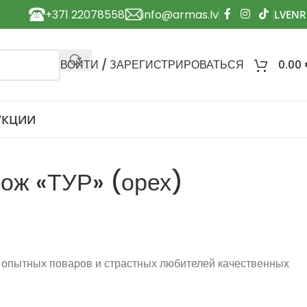
+371 22078558
info@armas.lv
ВОЙТИ / ЗАРЕГИСТРИРОВАТЬСЯ
0.00
УКЦИИ
нож «ТУР» (орех)
 опытных поваров и страстных любителей качественных