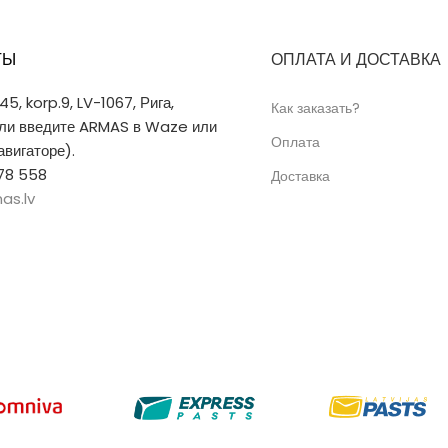
ТЫ
ОПЛАТА И ДОСТАВКА
 45, korp.9, LV-1067, Рига,
Как заказать?
или введите ARMAS в Waze или
Оплата
вигаторе).
78 558
Доставка
as.lv