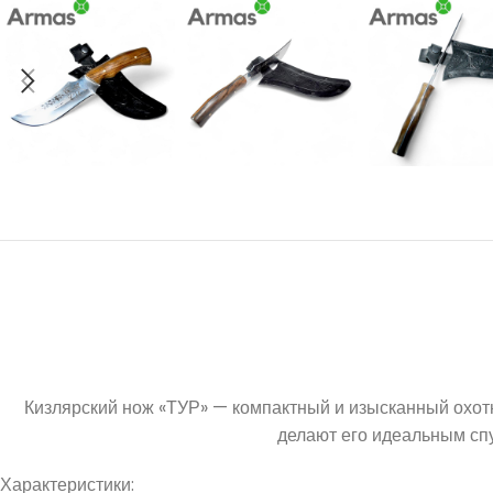
Кизлярский нож «ТУР» — компактный и изысканный охотн
делают его идеальным спу
Характеристики: