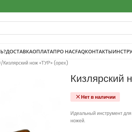
Ь?
ДОСТАВКА
ОПЛАТА
ПРО НАС
FAQ
КОНТАКТЫ
ИНСТР
)
Кизлярский нож «ТУР» (орех)
Кизлярский 
Нет в наличии
Идеальный инструмент для
ножей.