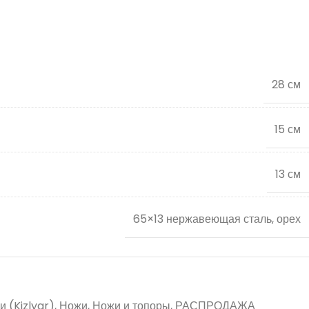
28 см
15 см
13 см
65×13 нержавеющая сталь, орех
и (Kizlyar)
,
Ножи
,
Ножи и топоры
,
РАСПРОДАЖА