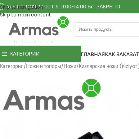
Пн. - Пт.: 9:00-17:00 Сб.: 9:00-14:00 Вс.: ЗАКРЫТО
Skip to navigation
Skip to main content
КАТЕГОРИИ
ГЛАВНАЯ
КАК ЗАКАЗАТ
Категории
Ножи и топоры
Ножи
Кизлярские ножи (Kizlyar