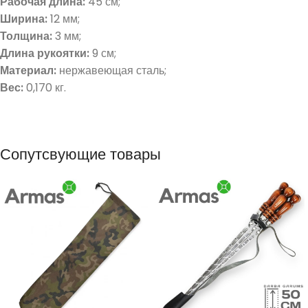
Рабочая длина:
45 см;
Ширина:
12 мм;
Толщина:
3 мм;
Длина рукоятки:
9 см;
Материал:
нержавеющая сталь;
Вес:
0,170 кг.
Сопутсвующие товары