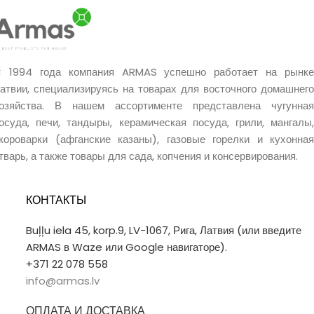
 1994 года компания ARMAS успешно работает на рынке
атвии, специализируясь на товарах для восточного домашнего
озяйства. В нашем ассортименте представлена чугунная
осуда, печи, тандыры, керамическая посуда, грили, мангалы,
короварки (афганские казаны), газовые горелки и кухонная
тварь, а также товары для сада, копчения и консервирования.
КОНТАКТЫ
Buļļu iela 45, korp.9, LV-1067, Рига, Латвия (или введите
ARMAS в Waze или Google навигаторе).
+371 22 078 558
info@armas.lv
ОПЛАТА И ДОСТАВКА