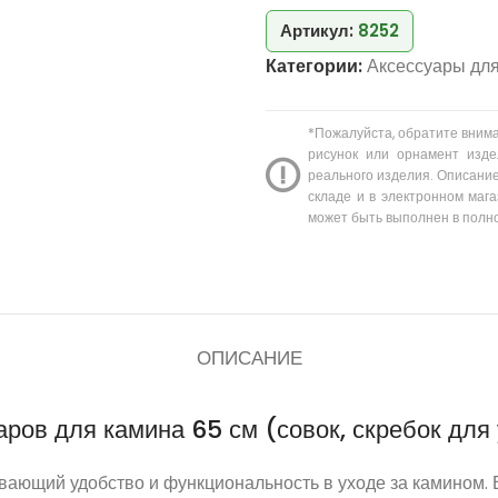
Артикул:
8252
Категории:
Аксессуары для
*Пожалуйста, обратите вним
рисунок или орнамент изде
реального изделия. Описание
складе и в электронном мага
может быть выполнен в полн
ОПИСАНИЕ
ров для камина 65 см (совок, скребок для 
вающий удобство и функциональность в уходе за камином. Вк