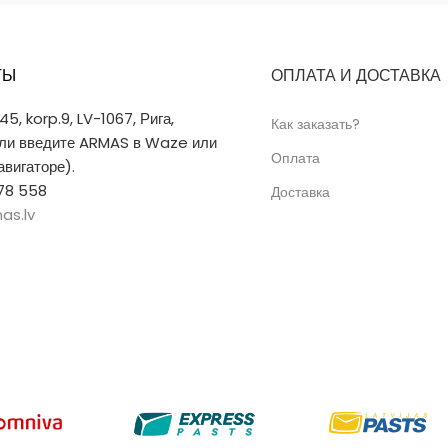
ТЫ
ОПЛАТА И ДОСТАВКА
 45, korp.9, LV-1067, Рига,
Как заказать?
или введите ARMAS в Waze или
Оплата
вигаторе).
78 558
Доставка
as.lv