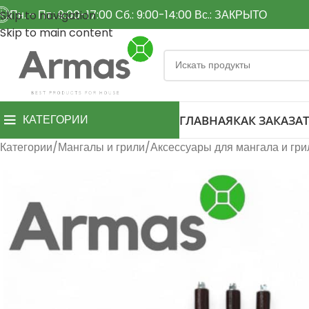
Пн. - Пт.: 9:00-17:00 Сб.: 9:00-14:00 Вс.: ЗАКРЫТО
Skip to navigation
Skip to main content
КАТЕГОРИИ
ГЛАВНАЯ
КАК ЗАКАЗАТ
Категории
Мангалы и грили
Аксессуары для мангала и гри