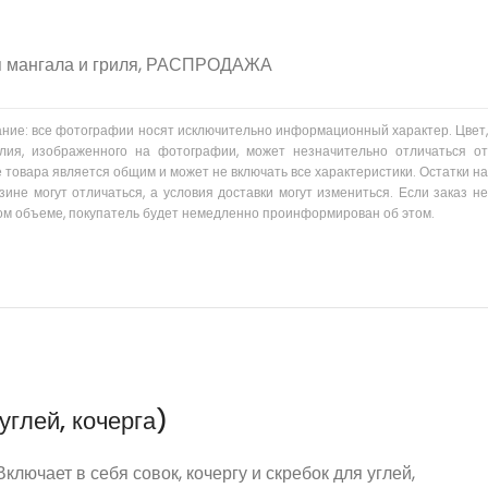
 мангала и гриля
,
РАСПРОДАЖА
ание: все фотографии носят исключительно информационный характер. Цвет,
лия, изображенного на фотографии, может незначительно отличаться от
 товара является общим и может не включать все характеристики. Остатки на
зине могут отличаться, а условия доставки могут измениться. Если заказ не
ом объеме, покупатель будет немедленно проинформирован об этом.
углей, кочерга)
лючает в себя совок, кочергу и скребок для углей,