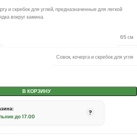
ергу и скребок для углей, предназначенные для легкой
дка вокруг камина.
65 см
Совок, кочерга и скребок для угля
В КОРЗИНУ
зина:
льник до 17.00