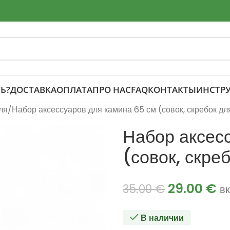
Ь?
ДОСТАВКА
ОПЛАТА
ПРО НАС
FAQ
КОНТАКТЫ
ИНСТР
ля
Набор аксессуаров для камина 65 см (совок, скребок для
Набор аксес
(совок, скреб
29.00
€
35.00
€
вк
В наличии