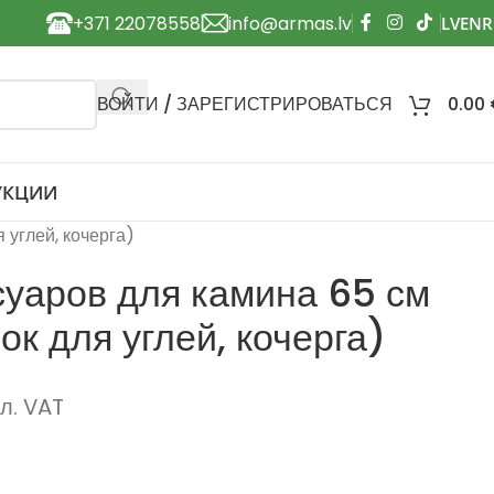
+371 22078558
info@armas.lv
ВОЙТИ / ЗАРЕГИСТРИРОВАТЬСЯ
0.00
УКЦИИ
 углей, кочерга)
суаров для камина 65 см
ок для углей, кочерга)
л. VAT