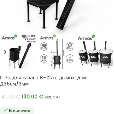
Печь для казана 8-12л с дымоходом
Д36см/3мм
130.00
€
140.00
€
вкл. VAT
В наличии