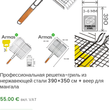
Профессиональная решетка-гриль из
нержавеющей стали 390×350 см + веер для
мангала
55.00
€
вкл. VAT