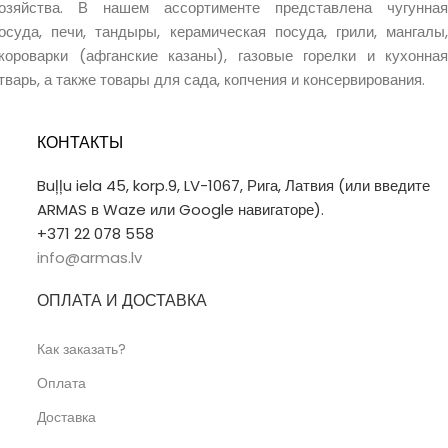
озяйства. В нашем ассортименте представлена чугунная
гриллинга.
осуда, печи, тандыры, керамическая посуда, грили, мангалы,
короварки (афганские казаны), газовые горелки и кухонная
тварь, а также товары для сада, копчения и консервирования.
КОНТАКТЫ
Buļļu iela 45, korp.9, LV-1067, Рига, Латвия (или введите
ARMAS в Waze или Google навигаторе).
+371 22 078 558
info@armas.lv
ОПЛАТА И ДОСТАВКА
Как заказать?
Оплата
Доставка