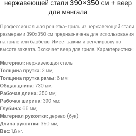
нержавеющей стали 390×350 см + веер
для мангала
Профессиональная решетка-гриль из нержавеющей стали
размерами 390х350 см предназначена для использования
на гриле или барбекю. Имеет зажим и регулировку по
высоте захвата. Включает веер для гриля. Характеристики:
Материал:
нержавеющая сталь;
Толщина прутка:
3 мм;
Толщина прутка рамы:
6 мм;
Общая длина:
730 мм;
Рабочая длина:
350 мм;
Рабочая ширина:
390 мм;
Глубина:
65 мм;
Материал рукоятки:
дерево (бук);
Длина рукоятки:
350 мм;
Вес:
1,8 кг.