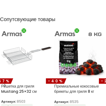
Сопутсвующие товары
47%
-40%
-
Решетка для гриля
Премиальные кокосовые
Mustang 25×32 см
брикеты для гриля 8 кг
Mustang
Артикул:
8503
Артикул:
8535