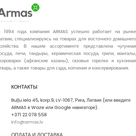
 1994 года компания ARMAS успешно работает на рынке
атвии, специализируясь на товарах для восточного домашнего
озяйства. В нашем ассортименте представлена чугунная
осуда, печи, тандыры, керамическая посуда, грили, мангалы,
короварки (афганские казаны), газовые горелки и кухонная
тварь, а также товары для сада, копчения и консервирования.
КОНТАКТЫ
Buļļu iela 45, korp.9, LV-1067, Рига, Латвия (или введите
ARMAS в Waze или Google навигаторе).
+371 22 078 558
info@armas.lv
ОПЛАТА И ДОСТАВКА