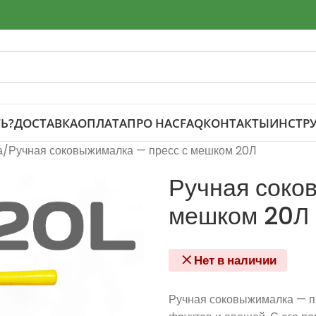
Ь?
ДОСТАВКА
ОПЛАТА
ПРО НАС
FAQ
КОНТАКТЫ
ИНСТР
а
Ручная соковыжималка — пресс с мешком 20Л
Ручная соко
мешком 20Л
Нет в наличии
Ручная соковыжималка — пр