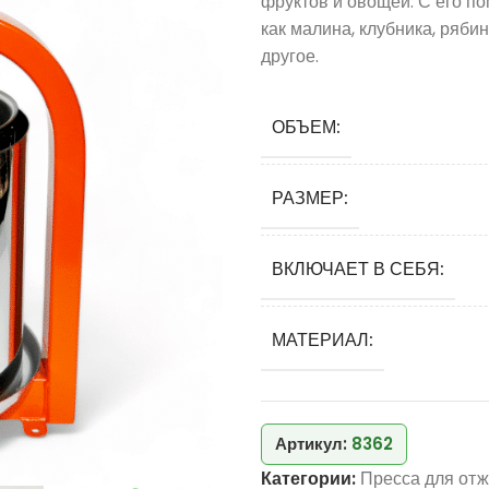
фруктов и овощей. С его по
как малина, клубника, рябин
другое.
ОБЪЕМ:
РАЗМЕР:
ВКЛЮЧАЕТ В СЕБЯ:
МАТЕРИАЛ:
Артикул:
8362
Категории:
Пресса для отж