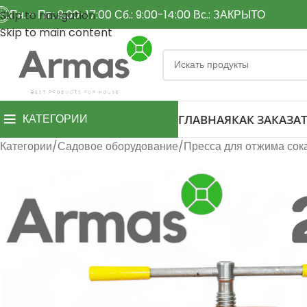
Пн. - Пт.: 9:00-17:00 Сб.: 9:00-14:00 Вс.: ЗАКРЫТО
Skip to navigation
Skip to main content
КАТЕГОРИИ
ГЛАВНАЯ
КАК ЗАКАЗАТ
Категории
Садовое оборудование
Пресса для отжима сок