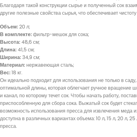
Благодаря такой конструкции сырье и полученный сок вза
другие полезные свойства сырья, что обеспечивает чистоту
Объем:
20 л;
В комплекте:
фильтр-мешок для сока;
Высота:
48,6 см;
Длина:
41,5 см;
Ширина:
34,9 см;
Материал:
нержавеющая сталь;
Вес:
18 кг.
Он идеально подходит для использования не только в саду
оптимальной длины, которая облегчает ручное вращение шн
и канал, по которому течет сок. Чтобы начать работу, пост
приспособленную для сбора сока. Выжатый сок будет стек
возможность использования пресса для извлечения меда и
доступна в различных вариантах объема: 10 л, 15 л, 20 л, 
пресса.