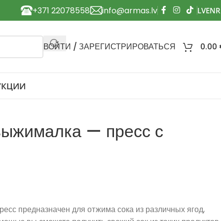
+371 22078558
info@armas.lv
ВОЙТИ / ЗАРЕГИСТРИРОВАТЬСЯ
0.00
УКЦИИ
выжималка — пресс с
есс предназначен для отжима сока из различных ягод,