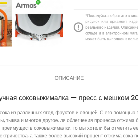
*Пожалуйста, обратите вним
рисунок или орнамент изде
реального изделия. Описание
складе и в электронном мага
может быть выполнен в полн
ОПИСАНИЕ
учная соковыжималка — пресс с мешком 2
ка из различных ягод, фруктов и овощей. С его помощью вы
оры, тыква и многое другое. ля облегчения процесса отжим
я преимуществ соковыжималки, то мы хотели бы отметить ее
электричества, а также более высокий процент отжима сока