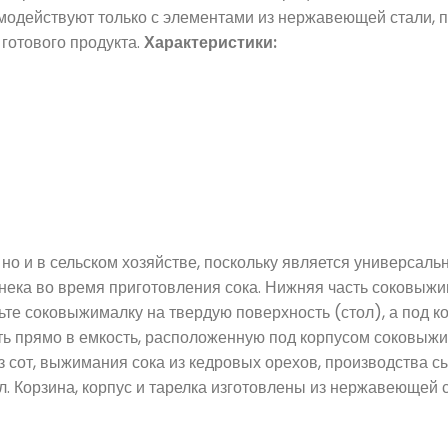
имодействуют только с элементами из нержавеющей стали, 
 готового продукта.
Характеристики:
, но и в сельском хозяйстве, поскольку является универса
ека во время приготовления сока. Нижняя часть соковыжим
авьте соковыжималку на твердую поверхность (стол), а под 
ать прямо в емкость, расположенную под корпусом соковыж
з сот, выжимания сока из кедровых орехов, производства 
25 л. Корзина, корпус и тарелка изготовлены из нержавеющей