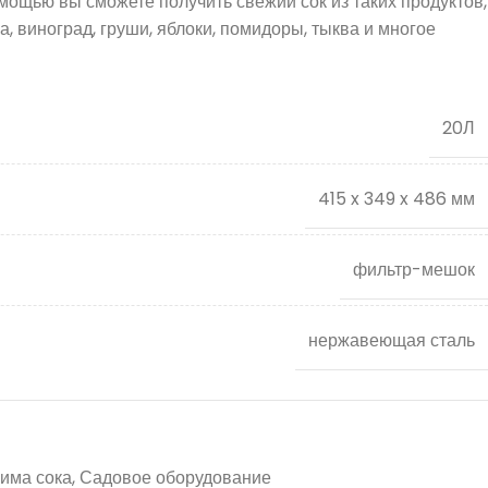
мощью вы сможете получить свежий сок из таких продуктов,
а, виноград, груши, яблоки, помидоры, тыква и многое
20Л
415 x 349 x 486 мм
фильтр-мешок
нержавеющая сталь
има сока
,
Садовое оборудование