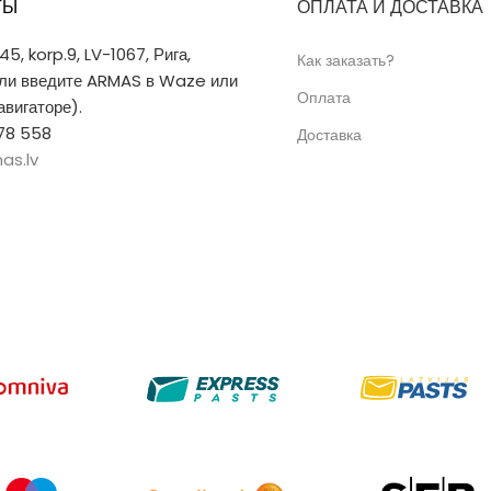
ТЫ
ОПЛАТА И ДОСТАВКА
 45, korp.9, LV-1067, Рига,
Как заказать?
или введите ARMAS в Waze или
Оплата
вигаторе).
78 558
Доставка
as.lv