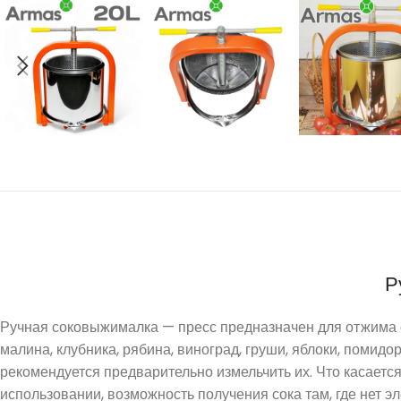
Р
Ручная соковыжималка — пресс предназначен для отжима со
малина, клубника, рябина, виноград, груши, яблоки, помид
рекомендуется предварительно измельчить их. Что касаетс
использовании, возможность получения сока там, где нет 