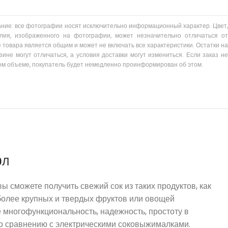
ание: все фотографии носят исключительно информационный характер. Цвет,
лия, изображенного на фотографии, может незначительно отличаться от
 товара является общим и может не включать все характеристики. Остатки на
зине могут отличаться, а условия доставки могут измениться. Если заказ не
ом объеме, покупатель будет немедленно проинформирован об этом.
0Л
 сможете получить свежий сок из таких продуктов, как
а более крупных и твердых фруктов или овощей
 многофункциональность, надежность, простоту в
 по сравнению с электрическими соковыжималками.