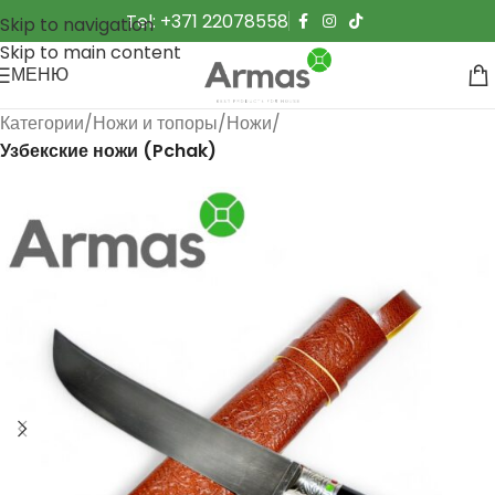
Tel: +371 22078558
Skip to navigation
Skip to main content
МЕНЮ
Категории
Ножи и топоры
Ножи
Узбекские ножи (Pchak)