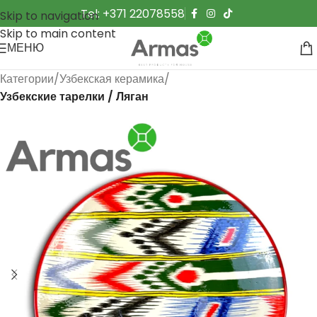
Tel: +371 22078558
Skip to navigation
Skip to main content
МЕНЮ
Категории
Узбекская керамика
Узбекские тарелки / Ляган