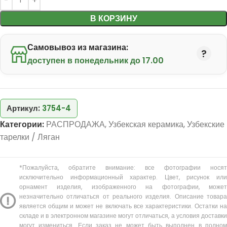
В КОРЗИНУ
Самовывоз из магазина:
доступен в понедельник до 17.00
Артикул:
3754-4
Категории:
РАСПРОДАЖА
,
Узбекская керамика
,
Узбекские
тарелки / Ляган
*Пожалуйста, обратите внимание: все фотографии носят
исключительно информационный характер. Цвет, рисунок или
орнамент изделия, изображенного на фотографии, может
незначительно отличаться от реального изделия. Описание товара
является общим и может не включать все характеристики. Остатки на
складе и в электронном магазине могут отличаться, а условия доставки
могут измениться. Если заказ не может быть выполнен в полном