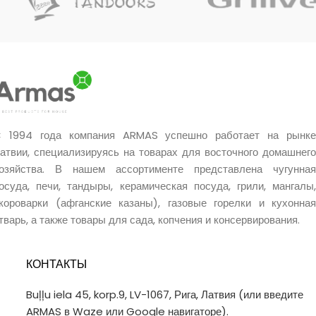
 1994 года компания ARMAS успешно работает на рынке
атвии, специализируясь на товарах для восточного домашнего
озяйства. В нашем ассортименте представлена чугунная
осуда, печи, тандыры, керамическая посуда, грили, мангалы,
короварки (афганские казаны), газовые горелки и кухонная
тварь, а также товары для сада, копчения и консервирования.
КОНТАКТЫ
Buļļu iela 45, korp.9, LV-1067, Рига, Латвия (или введите
ARMAS в Waze или Google навигаторе).