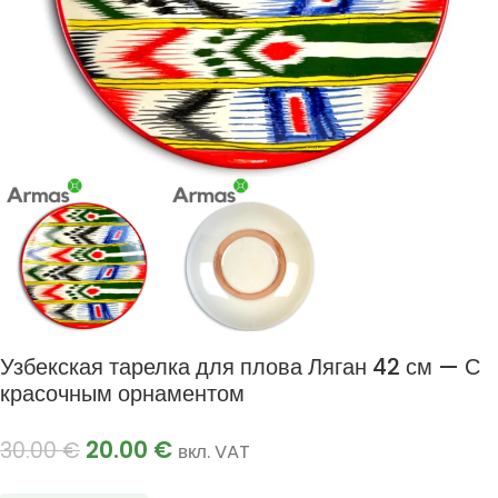
Узбекская тарелка для плова Ляган 42 см — С
красочным орнаментом
20.00
€
30.00
€
вкл. VAT