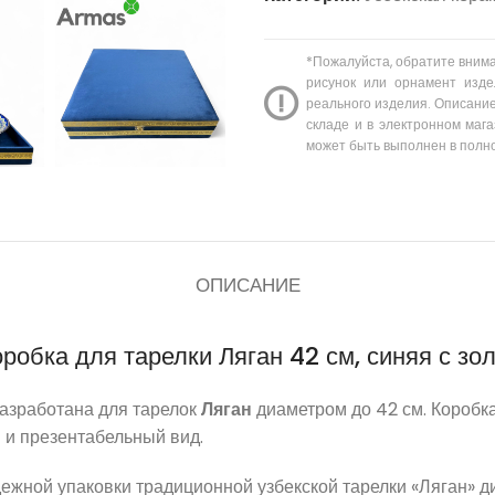
*Пожалуйста, обратите вним
рисунок или орнамент изде
реального изделия. Описание
складе и в электронном мага
может быть выполнен в полн
ОПИСАНИЕ
робка для тарелки Ляган 42 см, синяя с зо
азработана для тарелок
Ляган
диаметром до 42 см. Коробк
 и презентабельный вид.
ежной упаковки традиционной узбекской тарелки «Ляган» д