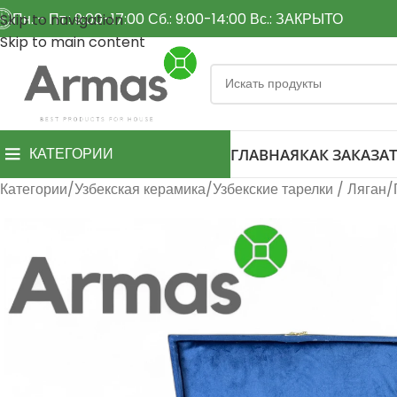
Пн. - Пт.: 9:00-17:00 Сб.: 9:00-14:00 Вс.: ЗАКРЫТО
Skip to navigation
Skip to main content
КАТЕГОРИИ
ГЛАВНАЯ
КАК ЗАКАЗАТ
Категории
Узбекская керамика
Узбекские тарелки / Ляган