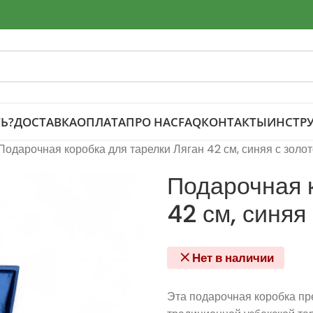
Ь?
ДОСТАВКА
ОПЛАТА
ПРО НАС
FAQ
КОНТАКТЫ
ИНСТР
Подарочная коробка для тарелки Ляган 42 см, синяя с золо
Подарочная к
42 см, синяя
Нет в наличии
Эта подарочная коробка пр