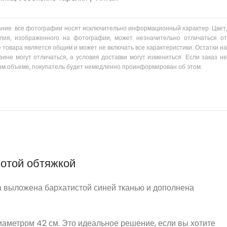
ание: все фотографии носят исключительно информационный характер. Цвет,
лия, изображенного на фотографии, может незначительно отличаться от
 товара является общим и может не включать все характеристики. Остатки на
зине могут отличаться, а условия доставки могут измениться. Если заказ не
ом объеме, покупатель будет немедленно проинформирован об этом.
лотой обтяжкой
а выложена бархатистой синей тканью и дополнена
иаметром 42 см. Это идеальное решение, если вы хотите