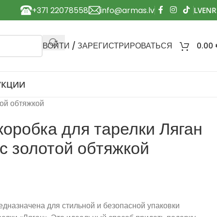
+371 22078558
info@armas.lv
ВОЙТИ / ЗАРЕГИСТРИРОВАТЬСЯ
0.00
УКЦИИ
той обтяжкой
оробка для тарелки Ляган
 с золотой обтяжкой
едназначена для стильной и безопасной упаковки