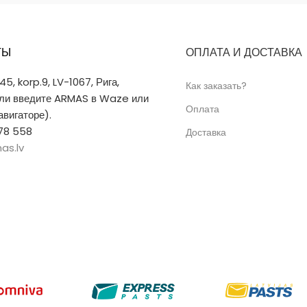
ТЫ
ОПЛАТА И ДОСТАВКА
 45, korp.9, LV-1067, Рига,
Как заказать?
или введите ARMAS в Waze или
Оплата
вигаторе).
78 558
Доставка
as.lv