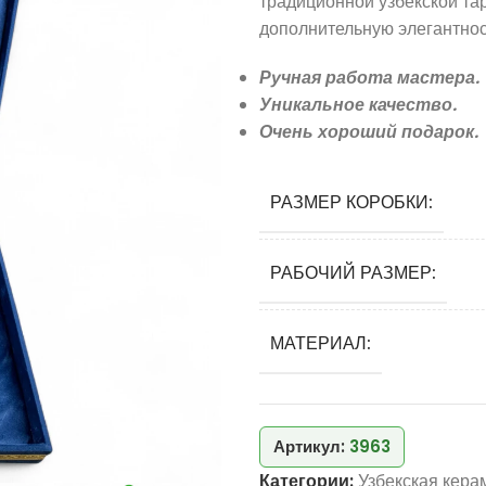
традиционной узбекской та
дополнительную элегантност
Ручная работа мастера.
Уникальное качество.
Очень хороший подарок.
РАЗМЕР КОРОБКИ:
РАБОЧИЙ РАЗМЕР:
МАТЕРИАЛ:
Артикул:
3963
Категории:
Узбекская кера