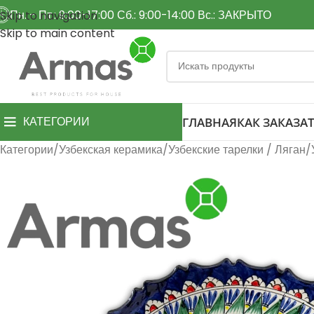
Пн. - Пт.: 9:00-17:00 Сб.: 9:00-14:00 Вс.: ЗАКРЫТО
Skip to navigation
Skip to main content
КАТЕГОРИИ
ГЛАВНАЯ
КАК ЗАКАЗАТ
Категории
Узбекская керамика
Узбекские тарелки / Ляган