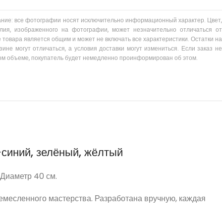
ание: все фотографии носят исключительно информационный характер. Цвет,
лия, изображенного на фотографии, может незначительно отличаться от
 товара является общим и может не включать все характеристики. Остатки на
зине могут отличаться, а условия доставки могут измениться. Если заказ не
ом объеме, покупатель будет немедленно проинформирован об этом.
-синий, зелёный, жёлтый
 Диаметр 40 см.
ремесленного мастерства. Разработана вручную, каждая