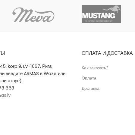
ТЫ
ОПЛАТА И ДОСТАВКА
 45, korp.9, LV-1067, Рига,
Как заказать?
или введите ARMAS в Waze или
Оплата
вигаторе).
78 558
Доставка
as.lv