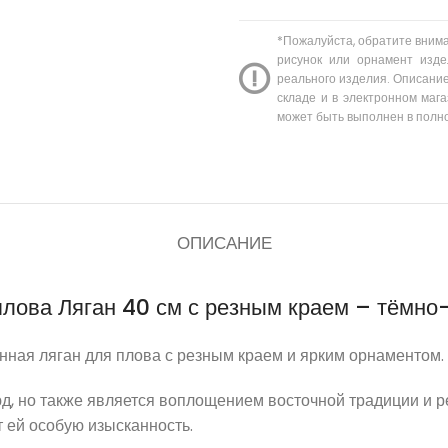
*Пожалуйста, обратите вним
рисунок или орнамент изде
реального изделия. Описание
складе и в электронном мага
может быть выполнен в полн
ОПИСАНИЕ
плова Ляган 40 см с резным краем – тёмно
нная ляган для плова с резным краем и ярким орнаментом.
люд, но также является воплощением восточной традиции и 
т ей особую изысканность.