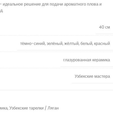
 — идеальное решение для подачи ароматного плова и
д.
40 см
тёмно-синий, зелёный, жёлтый, белый, красный
глазурованная керамика
Узбекские мастера
мика
,
Узбекские тарелки / Ляган