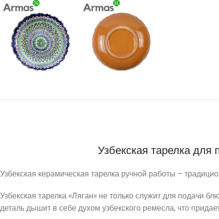
Узбекская тарелка для 
Узбекская керамическая тарелка ручной работы – традицио
Узбекская тарелка «Ляган» не только служит для подачи б
деталь дышит в себе духом узбекского ремесла, что придае