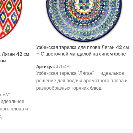
Узбекская тарелка для плова Ляган 42 см
– С цветочной мандалой на синем фоне
а Ляган 42 см
ком
Артикул:
3754-11
Узбекская тарелка "Ляган" — идеальное
решение для подачи ароматного плова и
разнообразных горячих блюд.
л. VAT
— идеальное
ного плова и
.