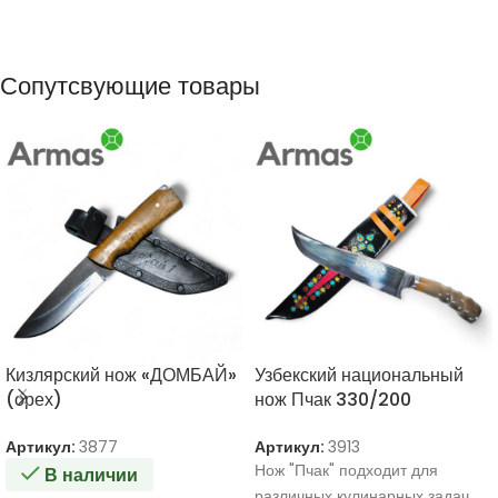
Сопутсвующие товары
Кизлярский нож «ДОМБАЙ»
Узбекский национальный
(орех)
нож Пчак 330/200
Артикул:
3877
Артикул:
3913
Нож "Пчак" подходит для
В наличии
различных кулинарных задач,