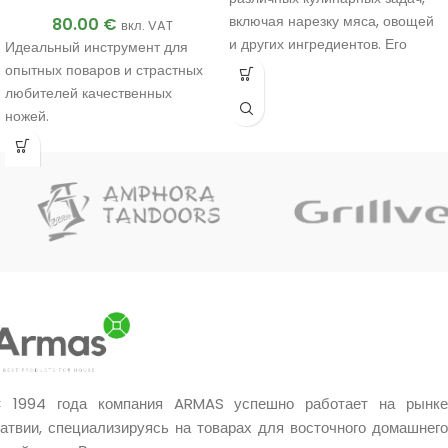
включая нарезку мяса, овощей
80.00
€
вкл. VAT
и других ингредиентов. Его
Идеальный инструмент для
уникальный дизайн и
опытных поваров и страстных
материалы обеспечивают
любителей качественных
прочность и эффективность в
ножей.
использовании.
Ручная работа мастера.
Ручная работа мастера.
Уникальное качество.
Уникальное качество.
Очень хороший подарок.
Очень хороший подарок.
 1994 года компания ARMAS успешно работает на рынке
атвии, специализируясь на товарах для восточного домашнего