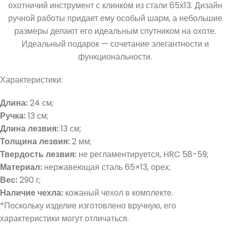
охотничий инструмент с клинком из стали 65х13. Дизайн
ручной работы придает ему особый шарм, а небольшие
размеры делают его идеальным спутником на охоте.
Идеальный подарок — сочетание элегантности и
функциональности.
Характеристики:
Длина:
24 см;
Ручка:
13 см;
Длина лезвия:
13 см;
Толщина лезвия:
2 мм;
Твердость лезвия:
не регламентируется, HRC 58-59;
Материал:
нержавеющая сталь 65×13, орех;
Вес:
290 г;
Наличие чехла:
кожаный чехол в комплекте.
*Поскольку изделие изготовлено вручную, его
характеристики могут отличаться.