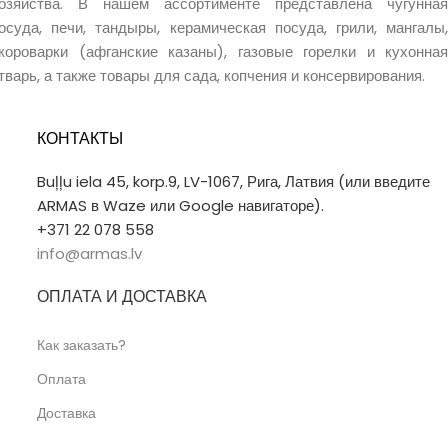
озяйства. В нашем ассортименте представлена чугунная
осуда, печи, тандыры, керамическая посуда, грили, мангалы,
короварки (афганские казаны), газовые горелки и кухонная
тварь, а также товары для сада, копчения и консервирования.
КОНТАКТЫ
Buļļu iela 45, korp.9, LV-1067, Рига, Латвия (или введите
ARMAS в Waze или Google навигаторе).
+371 22 078 558
info@armas.lv
ОПЛАТА И ДОСТАВКА
Как заказать?
Оплата
Доставка