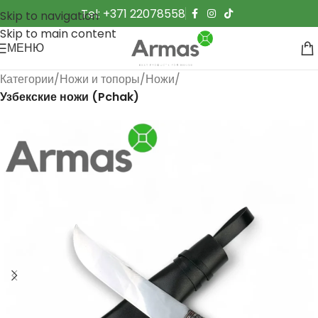
Tel: +371 22078558
Skip to navigation
Skip to main content
МЕНЮ
Категории
Ножи и топоры
Ножи
Узбекские ножи (Pchak)