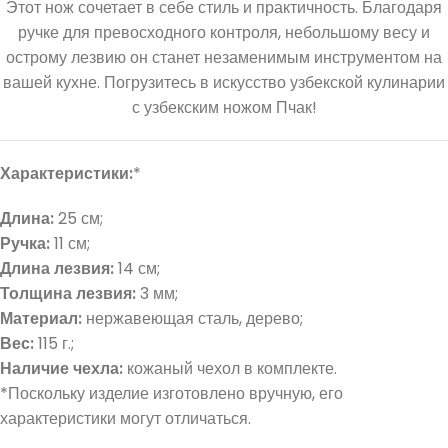
Этот нож сочетает в себе стиль и практичность. Благодаря
ручке для превосходного контроля, небольшому весу и
острому лезвию он станет незаменимым инструментом на
вашей кухне. Погрузитесь в искусство узбекской кулинарии
с узбекским ножом Пчак!
Характеристики:
*
Длина:
25 см;
Ручка:
11 см;
Длина лезвия:
14 см;
Толщина лезвия:
3 мм;
Материал:
нержавеющая сталь, дерево;
Вес:
115 г.;
Наличие чехла:
кожаный чехол в комплекте.
*Поскольку изделие изготовлено вручную, его
характеристики могут отличаться.