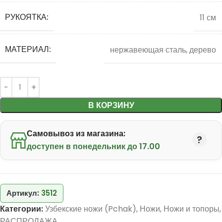
РУКОЯТКА:
11 см
МАТЕРИАЛ:
нержавеющая сталь, дерево
В КОРЗИНУ
Самовывоз из магазина:
доступен в понедельник до 17.00
Артикул:
3512
Категории:
Узбекские ножи (Pchak)
,
Ножи
,
Ножи и топоры
,
РАСПРОДАЖА