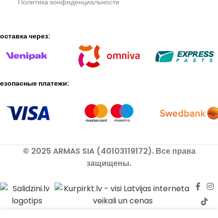
Политика конфиденциальности
оставка через:
езопасные платежи:
© 2025 ARMAS SIA (40103119172). Все права
защищены.