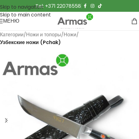
Tel: +371 22078558
Skip to navigation
Skip to main content
МЕНЮ
Категории
Ножи и топоры
Ножи
Узбекские ножи (Pchak)