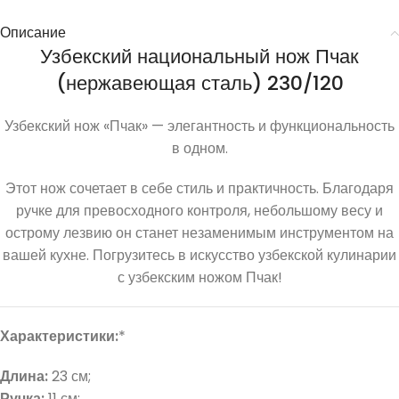
Описание
Узбекский национальный нож Пчак
(нержавеющая сталь) 230/120
Узбекский нож «Пчак» — элегантность и функциональность
в одном.
Этот нож сочетает в себе стиль и практичность. Благодаря
ручке для превосходного контроля, небольшому весу и
острому лезвию он станет незаменимым инструментом на
вашей кухне. Погрузитесь в искусство узбекской кулинарии
с узбекским ножом Пчак!
Характеристики:
*
Длина:
23 см;
Ручка:
11 см;