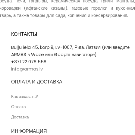
осуда, печи, тандыры, керамическая посуда, грили, мангалы,
короварки (афганские казаны), газовые горелки и кухонная
тварь, а также товары для сада, копчения и консервирования.
КОНТАКТЫ
Buļļu iela 45, korp.9, LV-1067, Рига, Латвия (или введите
ARMAS в Waze или Google навигаторе).
+371 22 078 558
info@armas.lv
ОПЛАТА И ДОСТАВКА
Как заказать?
Оплата
Доставка
ИНФОРМАЦИЯ