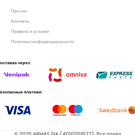
Про нас
Контакты
Правила и условия
Политика конфиденциальности
оставка через:
езопасные платежи:
© 2025 ARMAS SIA (40103119172). Все права