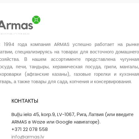
Уникальное качество.
Уникальное качество.
Очень хороший подарок.
Очень хороший подарок.
 1994 года компания ARMAS успешно работает на рынке
атвии, специализируясь на товарах для восточного домашнего
озяйства. В нашем ассортименте представлена чугунная
осуда, печи, тандыры, керамическая посуда, грили, мангалы,
короварки (афганские казаны), газовые горелки и кухонная
тварь, а также товары для сада, копчения и консервирования.
КОНТАКТЫ
Buļļu iela 45, korp.9, LV-1067, Рига, Латвия (или введите
ARMAS в Waze или Google навигаторе).
+371 22 078 558
info@armas.lv