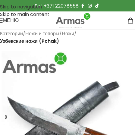
Tel: +371 22078558
Skip to navigation
Skip to main content
МЕНЮ
Категории
Ножи и топоры
Ножи
Узбекские ножи (Pchak)