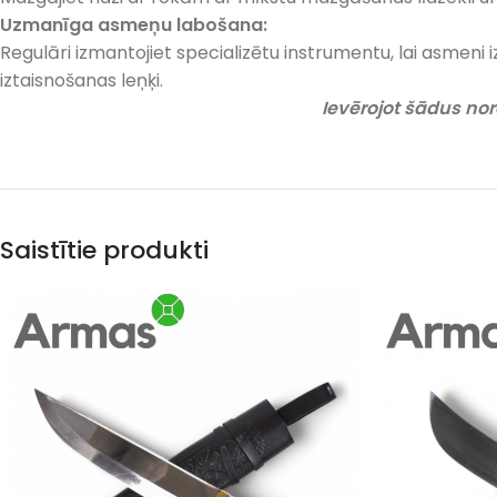
Uzmanīga asmeņu labošana:
Regulāri izmantojiet specializētu instrumentu, lai asmeni i
iztaisnošanas leņķi.
Ievērojot šādus nor
Saistītie produkti