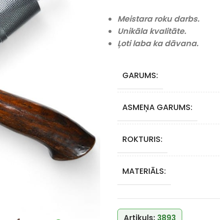
Meistara roku darbs.
Unikāla kvalitāte.
Ļoti laba ka dāvana.
GARUMS:
ASMEŅA GARUMS:
ROKTURIS:
MATERIĀLS:
Artikuls:
3893