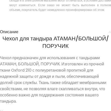
складе и в электронном магазине могут отличаться, а условия доставки
могут измениться. Если заказ не может быть выполнен в полном
объеме, покупатель будет немедленно проинформирован об этом.
Описание
Чехол для тандыра АТАМАН/БОЛЬШОЙ/
ПОРУЧИК
Чехол предназначен для использования с тандырами
АТАМАН, БОЛЬШОЙ, ПОРУЧИК. Изготовлен из прочной
ткани Oxford 210 с полиуретановой пропиткой для
надежной защиты от дождя и пыли, обеспечивающей
долгий срок службы. Ткань также обладает мембранными
свойствами, не позволяя влаге скапливаться внутри, что
особенно важно для поддержания состояния вашего
тандыра.