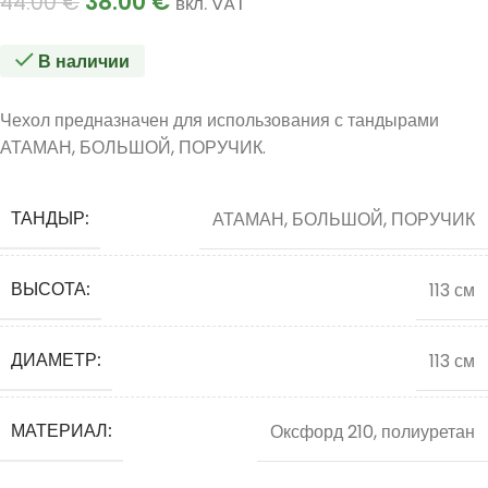
38.00
€
44.00
€
вкл. VAT
В наличии
Чехол предназначен для использования с тандырами
АТАМАН, БОЛЬШОЙ, ПОРУЧИК.
ТАНДЫР:
АТАМАН, БОЛЬШОЙ, ПОРУЧИК
ВЫСОТА:
113 см
ДИАМЕТР:
113 см
МАТЕРИАЛ:
Оксфорд 210, полиуретан