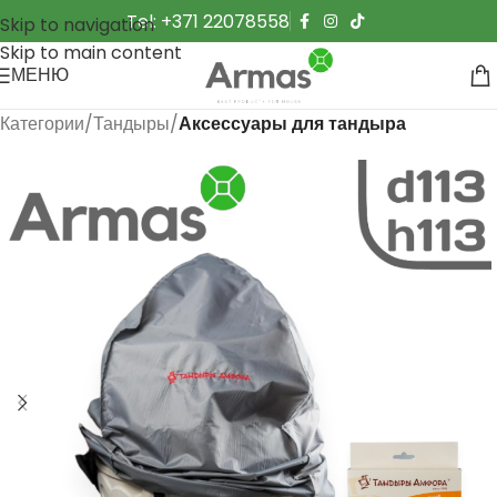
Tel: +371 22078558
Skip to navigation
Skip to main content
МЕНЮ
Категории
Тандыры
Аксессуары для тандыра