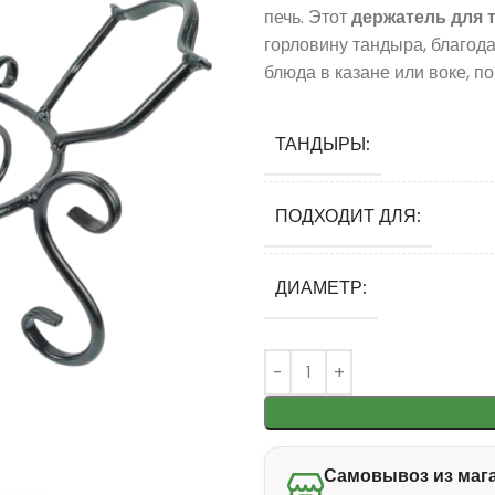
печь. Этот
держатель для 
горловину тандыра, благод
блюда в казане или воке, п
ТАНДЫРЫ:
ПОДХОДИТ ДЛЯ:
ДИАМЕТР:
Самовывоз из мага