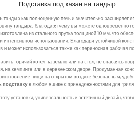
Подставка под казан на тандыр
ь тандыр как полноценную печь и значительно расширяет е
овину тандыра, благодаря чему вы можете одновременно го
изготовлена из стального прутка толщиной 10 мм, что обес
ри интенсивном использовании. Благодаря устойчивой конс
 и может использоваться также как переносная рабочая по
авить горячий котел на землю или на стол, не опасаясь по
я, на кемпинге или в деревенском дворе. Продуманная кон
риготовление пищи на открытом воздухе безопасным, удобн
ть
подставку
в любом ящике с принадлежностями для гриля
оту установки, универсальность и эстетичный дизайн, чтоб