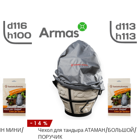
-14%
ДИН МИНИ/
Чехол для тандыра АТАМАН/БОЛЬШОЙ/
ПОРУЧИК