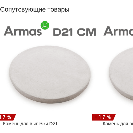
Сопутсвующие товары
17%
-17%
Камень для выпечки D21
Камень для в