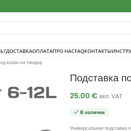
Ь?
ДОСТАВКА
ОПЛАТА
ПРО НАС
FAQ
КОНТАКТЫ
ИНСТР
од казан на тандыр
Подставка по
25.00
€
вкл. VAT
В наличии
Универсальная подставка п