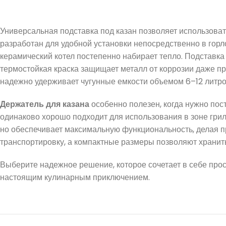
Универсальная подставка под казан позволяет использоват
разработан для удобной установки непосредственно в горл
керамический котел постепенно набирает тепло. Подставка 
термостойкая краска защищает металл от коррозии даже п
надежно удерживает чугунные емкости объемом 6–12 литров
Держатель для казана
особенно полезен, когда нужно пост
одинаково хорошо подходит для использования в зоне грил
но обеспечивает максимальную функциональность, делая п
транспортировку, а компактные размеры позволяют храни
Выберите надежное решение, которое сочетает в себе прост
настоящим кулинарным приключением.