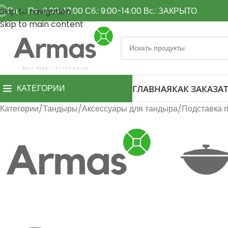
Пн. - Пт.: 9:00-17:00 Сб.: 9:00-14:00 Вс.: ЗАКРЫТО
Skip to navigation
Skip to main content
КАТЕГОРИИ
ГЛАВНАЯ
КАК ЗАКАЗАТ
Категории
Тандыры
Аксессуары для тандыра
Подставка п