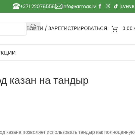
+371 22078558
info@armas.lv
ВОЙТИ / ЗАРЕГИСТРИРОВАТЬСЯ
0.00
УКЦИИ
д казан на тандыр
од казана позволяет использовать тандыр как полноценную