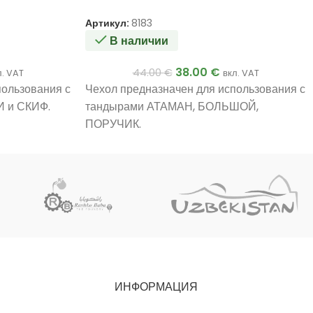
Артикул:
8183
В наличии
38.00
€
44.00
€
л. VAT
вкл. VAT
пользования с
Чехол предназначен для использования с
 и СКИФ.
тандырами АТАМАН, БОЛЬШОЙ,
ПОРУЧИК.
ИНФОРМАЦИЯ