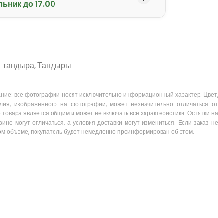
льник до 17.00
я тандыра
,
Тандыры
ание: все фотографии носят исключительно информационный характер. Цвет,
лия, изображенного на фотографии, может незначительно отличаться от
 товара является общим и может не включать все характеристики. Остатки на
зине могут отличаться, а условия доставки могут измениться. Если заказ не
ом объеме, покупатель будет немедленно проинформирован об этом.