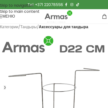
Tel: +371 22078558
Skip to navigation
Skip to main content
МЕНЮ
Категории
Тандыры
Аксессуары для тандыра