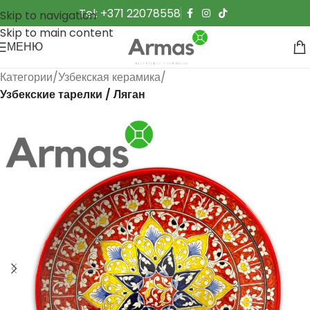
Tel: +371 22078558
Skip to navigation
Skip to main content
МЕНЮ
Категории
Узбекская керамика
Узбекские тарелки / Ляган