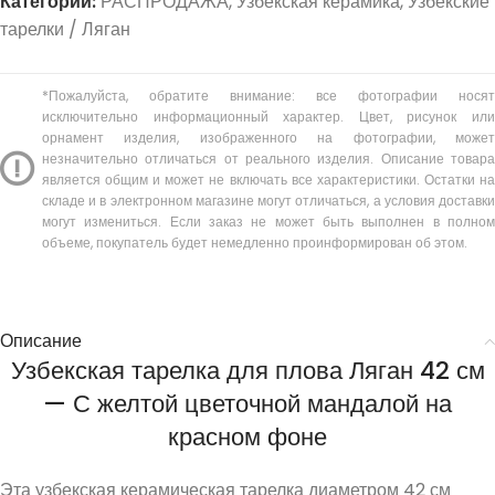
Категории:
РАСПРОДАЖА
,
Узбекская керамика
,
Узбекские
тарелки / Ляган
*Пожалуйста, обратите внимание: все фотографии носят
исключительно информационный характер. Цвет, рисунок или
орнамент изделия, изображенного на фотографии, может
незначительно отличаться от реального изделия. Описание товара
является общим и может не включать все характеристики. Остатки на
складе и в электронном магазине могут отличаться, а условия доставки
могут измениться. Если заказ не может быть выполнен в полном
объеме, покупатель будет немедленно проинформирован об этом.
Описание
Узбекская тарелка для плова Ляган 42 см
— С желтой цветочной мандалой на
красном фоне
Эта узбекская керамическая тарелка диаметром 42 см