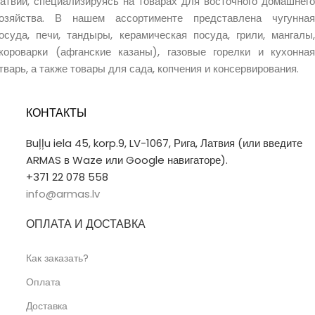
атвии, специализируясь на товарах для восточного домашнего
озяйства. В нашем ассортименте представлена чугунная
осуда, печи, тандыры, керамическая посуда, грили, мангалы,
короварки (афганские казаны), газовые горелки и кухонная
тварь, а также товары для сада, копчения и консервирования.
КОНТАКТЫ
Buļļu iela 45, korp.9, LV-1067, Рига, Латвия (или введите
ARMAS в Waze или Google навигаторе).
+371 22 078 558
info@armas.lv
ОПЛАТА И ДОСТАВКА
Как заказать?
Оплата
Доставка