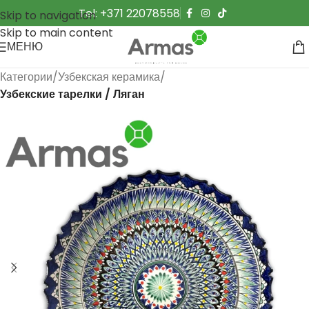
Tel: +371 22078558
Skip to navigation
Skip to main content
МЕНЮ
Категории
Узбекская керамика
Узбекские тарелки / Ляган