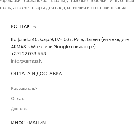
короварки (афганские казаны), газовые горелки и кухонная
тварь, а также товары для сада, копчения и консервирования.
КОНТАКТЫ
Buļļu iela 45, korp.9, LV-1067, Рига, Латвия (или введите
ARMAS в Waze или Google навигаторе).
+371 22 078 558
info@armas.lv
ОПЛАТА И ДОСТАВКА
Как заказать?
Оплата
Доставка
ИНФОРМАЦИЯ