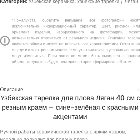
Категории:
Узбекская керамика
,
Узбекские тарелки / Ляган
*Пожалуйста, обратите внимание: все фотографии носят
исключительно информационный характер. Цвет, рисунок или
орнамент изделия, изображенного на фотографии, может
незначительно отличаться от реального изделия. Описание товара
является общим и может не включать все характеристики. Остатки на
складе и в электронном магазине могут отличаться, а условия доставки
могут измениться. Если заказ не может быть выполнен в полном
объеме, покупатель будет немедленно проинформирован об этом.
Описание
Узбекская тарелка для плова Ляган 40 см с
резным краем – сине-зелёная с красными
акцентами
Ручной работы керамическая тарелка с ярким узором,
идеально подходит для подачи плова.