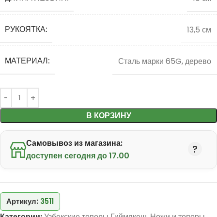
РУКОЯТКА:
13,5 см
МАТЕРИАЛ:
Сталь марки 65G, дерево
В КОРЗИНУ
Самовывоз из магазина:
доступен сегодня до 17.00
Артикул:
3511
Категории:
Узбекские топоры Гиймякеш
,
Ножи и топоры
,