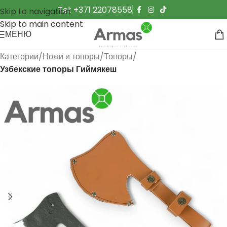
Tel: +371 22078558
Skip to navigation
Skip to main content
МЕНЮ
Категории
Ножи и топоры
Топоры
Узбекские топоры Гиймякеш