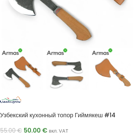
Узбекский кухонный топор Гиймякеш #14
50.00
€
55.00
€
вкл. VAT