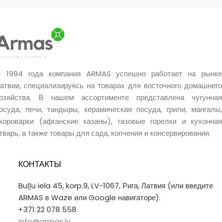
Уникальное качество.
Очень хороший подарок.
 1994 года компания ARMAS успешно работает на рынке
атвии, специализируясь на товарах для восточного домашнего
озяйства. В нашем ассортименте представлена чугунная
осуда, печи, тандыры, керамическая посуда, грили, мангалы,
короварки (афганские казаны), газовые горелки и кухонная
тварь, а также товары для сада, копчения и консервирования.
КОНТАКТЫ
Buļļu iela 45, korp.9, LV-1067, Рига, Латвия (или введите
ARMAS в Waze или Google навигаторе).
+371 22 078 558
info@armas.lv