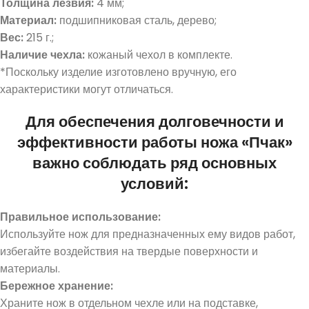
Толщина лезвия:
4 мм;
Материал:
подшипниковая сталь, дерево;
Вес:
215 г.;
Наличие чехла:
кожаный чехол в комплекте.
*Поскольку изделие изготовлено вручную, его
характеристики могут отличаться.
Для обеспечения долговечности и
эффективности работы ножа «Пчак»
важно соблюдать ряд основных
условий:
Правильное использование:
Используйте нож для предназначенных ему видов работ,
избегайте воздействия на твердые поверхности и
материалы.
Бер
ежн
ое хра
нение:
Храните нож в отдельном чехле или на подставке,