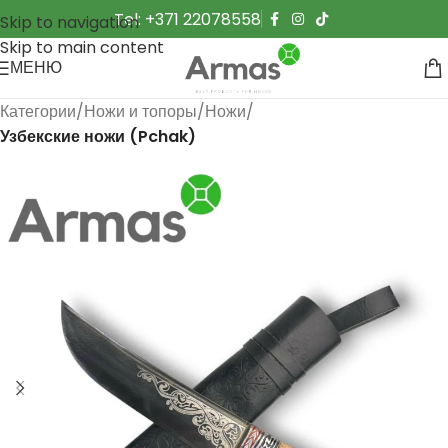
Tel: +371 22078558
Skip to navigation
Skip to main content
МЕНЮ
Категории
Ножи и топоры
Ножи
Узбекские ножи (Pchak)