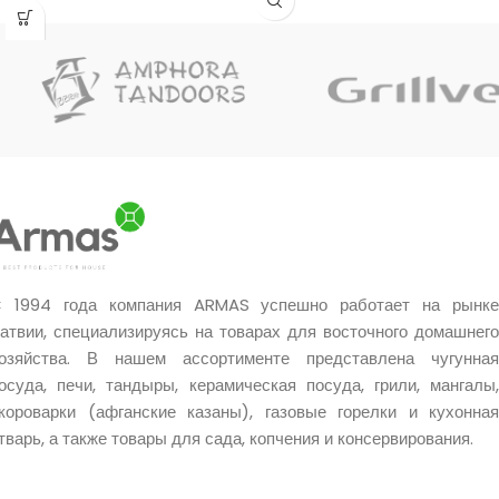
применение и многое другое.
воздуха через решетку.
 1994 года компания ARMAS успешно работает на рынке
атвии, специализируясь на товарах для восточного домашнего
озяйства. В нашем ассортименте представлена чугунная
осуда, печи, тандыры, керамическая посуда, грили, мангалы,
короварки (афганские казаны), газовые горелки и кухонная
тварь, а также товары для сада, копчения и консервирования.