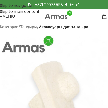
Tel: +371 22078558
Skip to navigation
Skip to main content
МЕНЮ
Категории
Тандыры
Аксессуары для тандыра