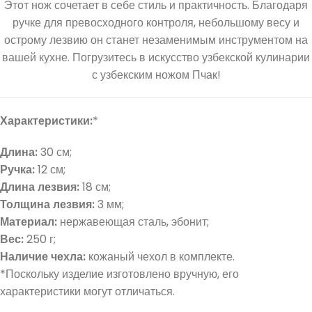
Этот нож сочетает в себе стиль и практичность. Благодаря
ручке для превосходного контроля, небольшому весу и
острому лезвию он станет незаменимым инструментом на
вашей кухне. Погрузитесь в искусство узбекской кулинарии
с узбекским ножом Пчак!
Характеристики:
*
Длина:
30 см;
Ручка:
12 см;
Длина лезвия:
18 см;
Толщина лезвия:
3 мм;
Материал:
нержавеющая сталь, эбонит;
Вес:
250 г;
Наличие чехла:
кожаный чехол в комплекте.
*Поскольку изделие изготовлено вручную, его
характеристики могут отличаться.