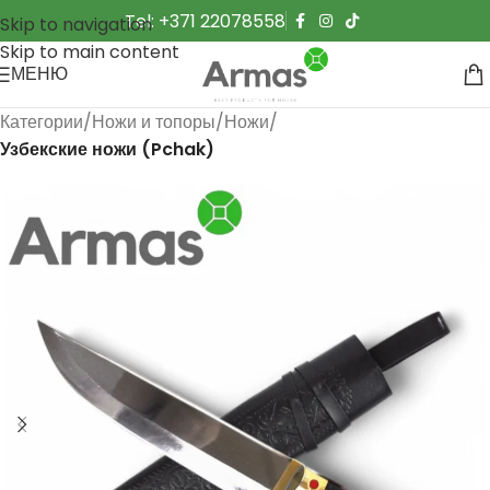
Tel: +371 22078558
Skip to navigation
Skip to main content
МЕНЮ
Категории
Ножи и топоры
Ножи
Узбекские ножи (Pchak)