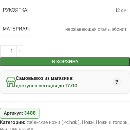
РУКОЯТКА:
12 см
МАТЕРИАЛ:
нержавеющая сталь, эбонит
В КОРЗИНУ
Самовывоз из магазина:
доступен сегодня до 17.00
Артикул:
3488
Категории:
Узбекские ножи (Pchak)
,
Ножи
,
Ножи и топоры
,
РАСПРОДАЖА