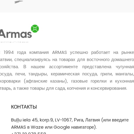
использовании.
Ручная работа мастера.
Уникальное качество.
Очень хороший подарок.
 1994 года компания ARMAS успешно работает на рынке
атвии, специализируясь на товарах для восточного домашнего
озяйства. В нашем ассортименте представлена чугунная
осуда, печи, тандыры, керамическая посуда, грили, мангалы,
короварки (афганские казаны), газовые горелки и кухонная
тварь, а также товары для сада, копчения и консервирования.
КОНТАКТЫ
Buļļu iela 45, korp.9, LV-1067, Рига, Латвия (или введите
ARMAS в Waze или Google навигаторе).