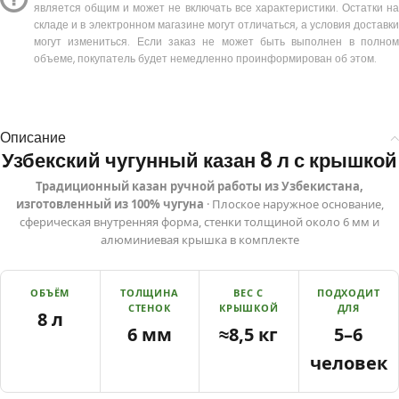
является общим и может не включать все характеристики. Остатки на
складе и в электронном магазине могут отличаться, а условия доставки
могут измениться. Если заказ не может быть выполнен в полном
объеме, покупатель будет немедленно проинформирован об этом.
Описание
Узбекский чугунный казан 8 л с крышкой
Традиционный казан ручной работы из Узбекистана,
изготовленный из 100% чугуна
· Плоское наружное основание,
сферическая внутренняя форма, стенки толщиной около 6 мм и
алюминиевая крышка в комплекте
ОБЪЁМ
ТОЛЩИНА
ВЕС С
ПОДХОДИТ
СТЕНОК
КРЫШКОЙ
ДЛЯ
8 л
6 мм
≈8,5 кг
5–6
человек