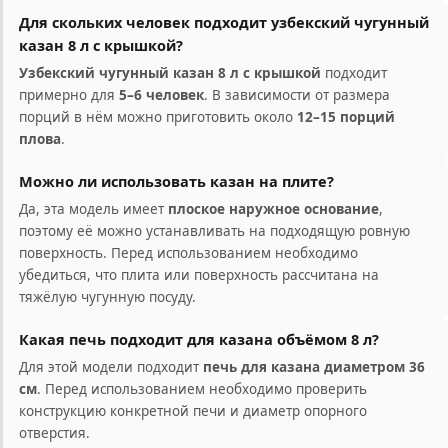
Для скольких человек подходит узбекский чугунный
казан 8 л с крышкой?
Узбекский чугунный казан 8 л с крышкой
подходит
примерно для
5–6 человек
. В зависимости от размера
порций в нём можно приготовить около
12–15 порций
плова
.
Можно ли использовать казан на плите?
Да, эта модель имеет
плоское наружное основание
,
поэтому её можно устанавливать на подходящую ровную
поверхность. Перед использованием необходимо
убедиться, что плита или поверхность рассчитана на
тяжёлую чугунную посуду.
Какая печь подходит для казана объёмом 8 л?
Для этой модели подходит
печь для казана диаметром 36
см
. Перед использованием необходимо проверить
конструкцию конкретной печи и диаметр опорного
отверстия.