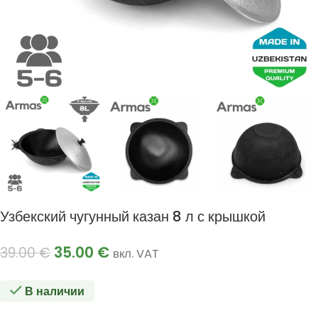
Узбекский чугунный казан 8 л с крышкой
35.00
€
39.00
€
вкл. VAT
В наличии