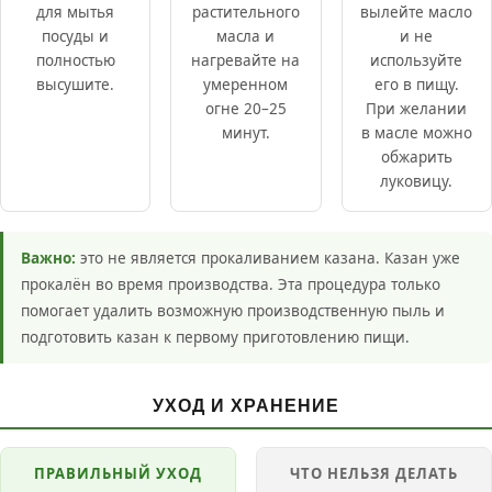
для мытья
растительного
вылейте масло
посуды и
масла и
и не
полностью
нагревайте на
используйте
высушите.
умеренном
его в пищу.
огне 20–25
При желании
минут.
в масле можно
обжарить
луковицу.
Важно:
это не является прокаливанием казана. Казан уже
прокалён во время производства. Эта процедура только
помогает удалить возможную производственную пыль и
подготовить казан к первому приготовлению пищи.
УХОД И ХРАНЕНИЕ
ПРАВИЛЬНЫЙ УХОД
ЧТО НЕЛЬЗЯ ДЕЛАТЬ