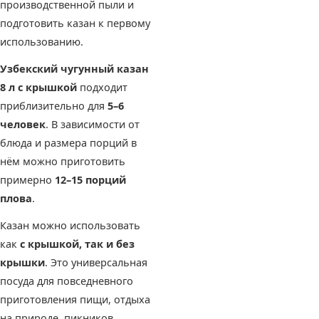
производственной пыли и
подготовить казан к первому
использованию.
Узбекский чугунный казан
8 л с крышкой
подходит
приблизительно для
5–6
человек
. В зависимости от
блюда и размера порций в
нём можно приготовить
примерно
12–15 порций
плова
.
Казан можно использовать
как
с крышкой, так и без
крышки
. Это универсальная
посуда для повседневного
приготовления пищи, отдыха
на природе, пикников,