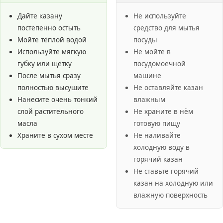
Дайте казану
Не используйте
постепенно остыть
средство для мытья
Мойте тёплой водой
посуды
Используйте мягкую
Не мойте в
губку или щётку
посудомоечной
После мытья сразу
машине
полностью высушите
Не оставляйте казан
Нанесите очень тонкий
влажным
слой растительного
Не храните в нём
масла
готовую пищу
Храните в сухом месте
Не наливайте
холодную воду в
горячий казан
Не ставьте горячий
казан на холодную или
влажную поверхность