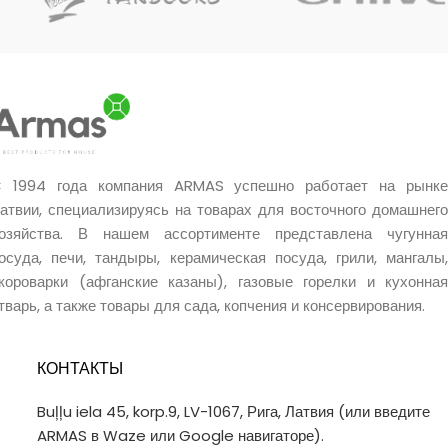
литровых черных или
двухцветных афганских казанов.
 1994 года компания ARMAS успешно работает на рынке
атвии, специализируясь на товарах для восточного домашнего
озяйства. В нашем ассортименте представлена чугунная
осуда, печи, тандыры, керамическая посуда, грили, мангалы,
короварки (афганские казаны), газовые горелки и кухонная
тварь, а также товары для сада, копчения и консервирования.
КОНТАКТЫ
Buļļu iela 45, korp.9, LV-1067, Рига, Латвия (или введите
ARMAS в Waze или Google навигаторе).