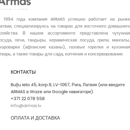
 1994 года компания ARMAS успешно работает на рынке
атвии, специализируясь на товарах для восточного домашнего
озяйства. В нашем ассортименте представлена чугунная
осуда, печи, тандыры, керамическая посуда, грили, мангалы,
короварки (афганские казаны), газовые горелки и кухонная
тварь, а также товары для сада, копчения и консервирования.
КОНТАКТЫ
Buļļu iela 45, korp.9, LV-1067, Рига, Латвия (или введите
ARMAS в Waze или Google навигаторе).
+371 22 078 558
info@armas.lv
ОПЛАТА И ДОСТАВКА