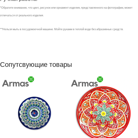
*Обратите внимание, что цвет, рисунок или орнамент изделия, представленного на фотографии, может
отличаться от реального изделия.
**Нельзя мыть в посудомоечной машине. Мойте руками в теплой воде без абразивных средств.
Сопутсвующие товары