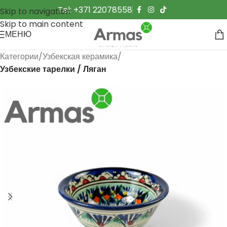
Tel: +371 22078558
Skip to navigation
Skip to main content
МЕНЮ
Категории
Узбекская керамика
Узбекские тарелки / Ляган