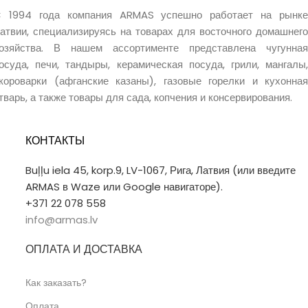
 1994 года компания ARMAS успешно работает на рынке
атвии, специализируясь на товарах для восточного домашнего
озяйства. В нашем ассортименте представлена чугунная
осуда, печи, тандыры, керамическая посуда, грили, мангалы,
короварки (афганские казаны), газовые горелки и кухонная
тварь, а также товары для сада, копчения и консервирования.
КОНТАКТЫ
Buļļu iela 45, korp.9, LV-1067, Рига, Латвия (или введите
ARMAS в Waze или Google навигаторе).
+371 22 078 558
info@armas.lv
ОПЛАТА И ДОСТАВКА
Как заказать?
Оплата