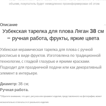
объеме, покупатель будет немедленно проинформирован об этом.
Описание
Узбекская тарелка для плова Ляган 38 см
– ручная работа, фрукты, яркие цвета
Узбекская керамическая тарелка для плова с ручной
росписью в виде фруктов. Изготовлена по традиционной
технологии, с гладкой глазурью и яркими красками.
Подходит для праздничной подачи или как декоративный
элемент в интерьере.
Диаметр:
38 см;
Ручная работа.
*Обратите внимание, что цвет, рисунок или орнамент изделия, представленного на фотографии, может
незначительно отличаться от реального изделия.