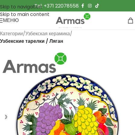
Tel: +371 22078558
Skip to navigation
Skip to main content
МЕНЮ
Категории
Узбекская керамика
Узбекские тарелки / Ляган