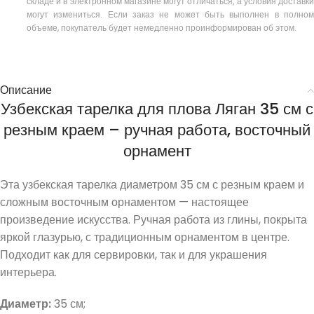
складе и в электронном магазине могут отличаться, а условия доставки
могут измениться. Если заказ не может быть выполнен в полном
объеме, покупатель будет немедленно проинформирован об этом.
Описание
Узбекская тарелка для плова Ляган 35 см с
резным краем – ручная работа, восточный
орнамент
Эта узбекская тарелка диаметром 35 см с резным краем и
сложным восточным орнаментом — настоящее
произведение искусства. Ручная работа из глины, покрыта
яркой глазурью, с традиционным орнаментом в центре.
Подходит как для сервировки, так и для украшения
интерьера.
Диаметр:
35 см;