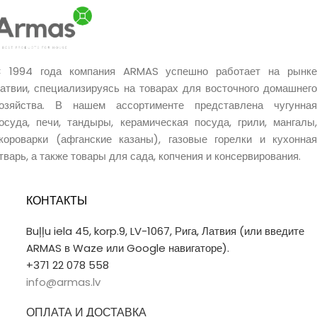
 1994 года компания ARMAS успешно работает на рынке
атвии, специализируясь на товарах для восточного домашнего
озяйства. В нашем ассортименте представлена чугунная
осуда, печи, тандыры, керамическая посуда, грили, мангалы,
короварки (афганские казаны), газовые горелки и кухонная
тварь, а также товары для сада, копчения и консервирования.
КОНТАКТЫ
Buļļu iela 45, korp.9, LV-1067, Рига, Латвия (или введите
ARMAS в Waze или Google навигаторе).
+371 22 078 558
info@armas.lv
ОПЛАТА И ДОСТАВКА