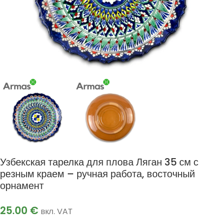
Узбекская тарелка для плова Ляган 35 см с
резным краем – ручная работа, восточный
орнамент
25.00
€
вкл. VAT