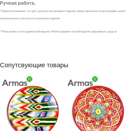
Ручная работа.
*Обратите внимание, что цвет, рисунок или орнамент изделия, представленного на фотографии, может
незначительно отличаться от реального изделия.
**Нельзя мыть в посудомоечной машине. Мойте руками в теплой воде без абразивных средств.
Сопутсвующие товары