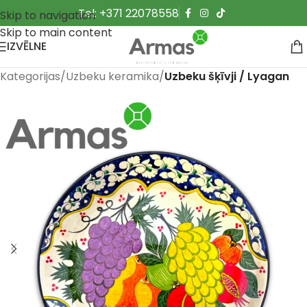
Tel: +371 22078558
Skip to navigation
Skip to main content
IZVĒLNE
Kategorijas
Uzbeku keramika
Uzbeku šķīvji / Lyagan