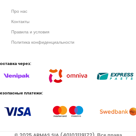
Про нас
Контакты
Правила и условия
Политика конфиденциальности
оставка через:
езопасные платежи:
© 2025 ARMAS SIA (40103119172). Все права