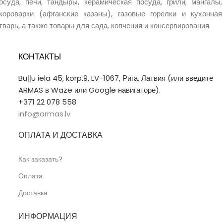
осуда, печи, тандыры, керамическая посуда, грили, мангалы,
короварки (афганские казаны), газовые горелки и кухонная
тварь, а также товары для сада, копчения и консервирования.
КОНТАКТЫ
Buļļu iela 45, korp.9, LV-1067, Рига, Латвия (или введите
ARMAS в Waze или Google навигаторе).
+371 22 078 558
info@armas.lv
ОПЛАТА И ДОСТАВКА
Как заказать?
Оплата
Доставка
ИНФОРМАЦИЯ