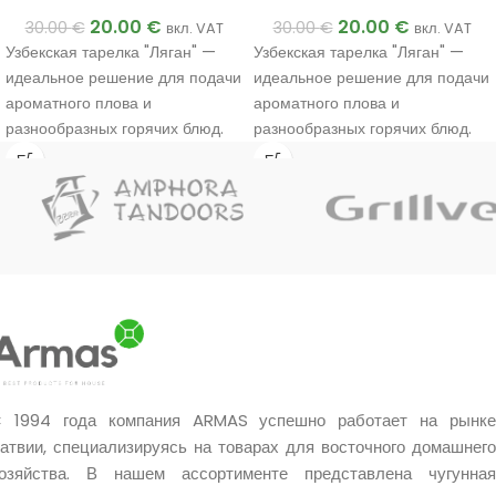
20.00
€
20.00
€
30.00
€
30.00
€
вкл. VAT
вкл. VAT
Узбекская тарелка "Ляган" —
Узбекская тарелка "Ляган" —
идеальное решение для подачи
идеальное решение для подачи
ароматного плова и
ароматного плова и
разнообразных горячих блюд.
разнообразных горячих блюд.
 1994 года компания ARMAS успешно работает на рынке
атвии, специализируясь на товарах для восточного домашнего
озяйства. В нашем ассортименте представлена чугунная