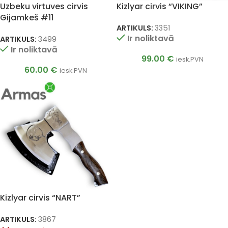
Uzbeku virtuves cirvis
Kizlyar cirvis “VIKING”
Gijamkeš #11
ARTIKULS:
3351
Ir noliktavā
ARTIKULS:
3499
Ir noliktavā
99.00
€
iesk.PVN
60.00
€
iesk.PVN
Kizlyar cirvis “NART”
ARTIKULS:
3867