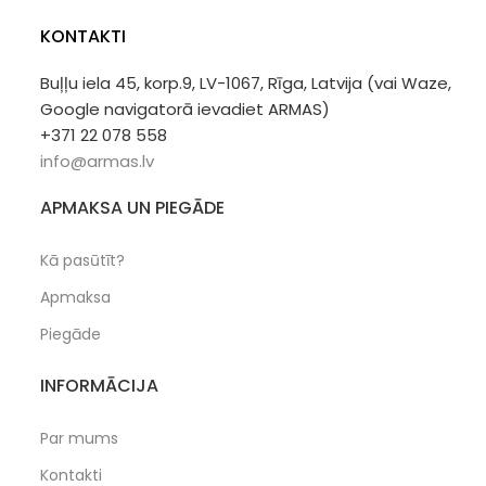
KONTAKTI
Buļļu iela 45, korp.9, LV-1067, Rīga, Latvija (vai Waze,
Google navigatorā ievadiet ARMAS)
+371 22 078 558
info@armas.lv
APMAKSA UN PIEGĀDE
Kā pasūtīt?
Apmaksa
Piegāde
INFORMĀCIJA
Par mums
Kontakti