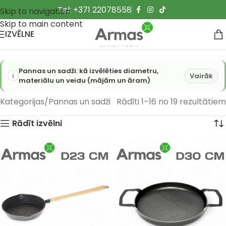
Tel: +371 22078558
Skip to navigation
Skip to main content
IZVĒLNE
Pannas un sadži: kā izvēlēties diametru,
Vairāk
materiālu un veidu (mājām un āram)
Kategorijas
Pannas un sadži
Rādīti 1–16 no 19 rezultātiem
Rādīt izvēlni