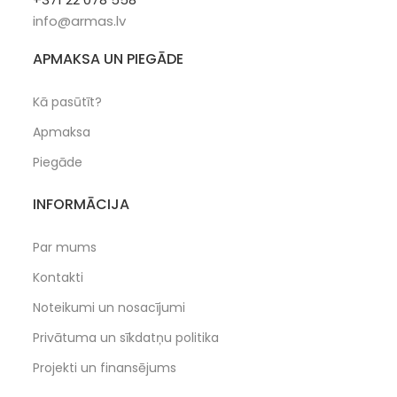
info@armas.lv
APMAKSA UN PIEGĀDE
Kā pasūtīt?
Apmaksa
Piegāde
INFORMĀCIJA
Par mums
Kontakti
Noteikumi un nosacījumi
Privātuma un sīkdatņu politika
Projekti un finansējums