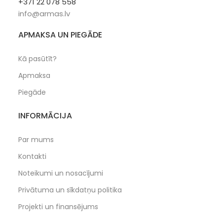
+371 22 078 558
info@armas.lv
APMAKSA UN PIEGĀDE
Kā pasūtīt?
Apmaksa
Piegāde
INFORMĀCIJA
Par mums
Kontakti
Noteikumi un nosacījumi
Privātuma un sīkdatņu politika
Projekti un finansējums