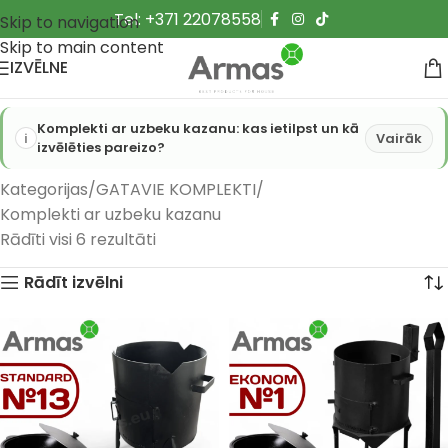
Tel: +371 22078558
Skip to navigation
Skip to main content
IZVĒLNE
Komplekti ar uzbeku kazanu: kas ietilpst un kā
Vairāk
izvēlēties pareizo?
Kategorijas
GATAVIE KOMPLEKTI
Komplekti ar uzbeku kazanu
Rādīti visi 6 rezultāti
Rādīt izvēlni