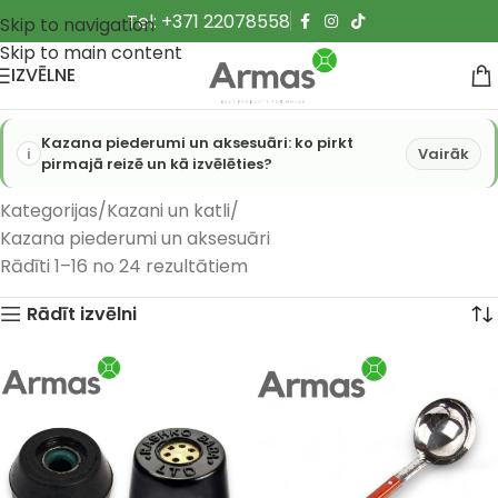
Tel: +371 22078558
Skip to navigation
Skip to main content
IZVĒLNE
Kazana piederumi un aksesuāri: ko pirkt
Vairāk
pirmajā reizē un kā izvēlēties?
Kategorijas
Kazani un katli
Kazana piederumi un aksesuāri
Rādīti 1–16 no 24 rezultātiem
Rādīt izvēlni