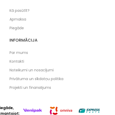
Kā pasūtīt?
Apmaksa
Piegāde
INFORMĀCIJA
Par mums
Kontakti
Noteikumi un nosacījumi
Privātuma un sīkdatņu politika
Projekti un finansējums
iegāde,
zmantojot: