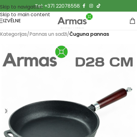
Tel: +371 22078558
Skip to navigation
Skip to main content
IZVĒLNE
Kategorijas
Pannas un sadži
Čuguna pannas