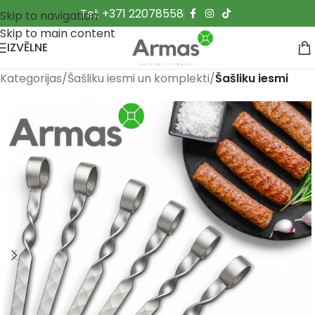
Tel: +371 22078558
Skip to navigation
Skip to main content
IZVĒLNE
Kategorijas
Šašliku iesmi un komplekti
Šašliku iesmi