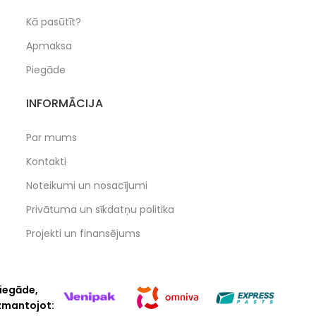
Kā pasūtīt?
Apmaksa
Piegāde
INFORMĀCIJA
Par mums
Kontakti
Noteikumi un nosacījumi
Privātuma un sīkdatņu politika
Projekti un finansējums
iegāde,
zmantojot: