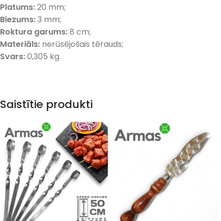
Platums:
20 mm;
Biezums:
3 mm;
Roktura garums:
8 cm;
Materiāls:
nerūsējošais tērauds;
Svars:
0,305 kg.
Saistītie produkti