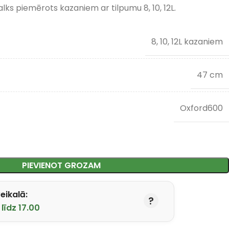
alks piemērots kazaniem ar tilpumu 8, 10, 12L.
8, 10, 12L kazaniem
47 cm
Oxford600
PIEVIENOT GROZAM
eikalā:
līdz 17.00