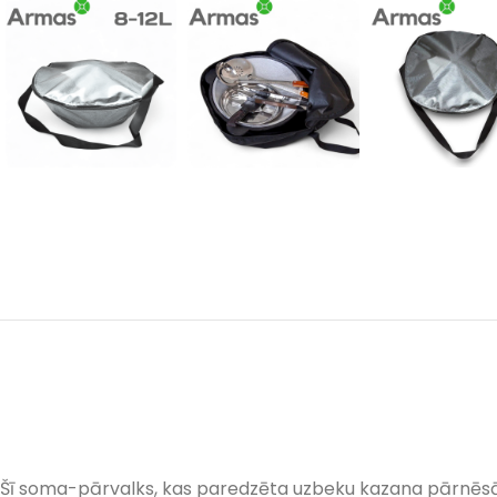
Šī soma-pārvalks, kas paredzēta uzbeku kazana pārnēsāšan