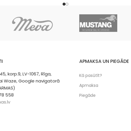
im vai eļļai.
I
APMAKSA UN PIEGĀDE
 45, korp.9, LV-1067, Rīga,
Kā pasūtīt?
vai Waze, Google navigatorā
Apmaksa
 ARMAS)
78 558
Piegāde
as.lv