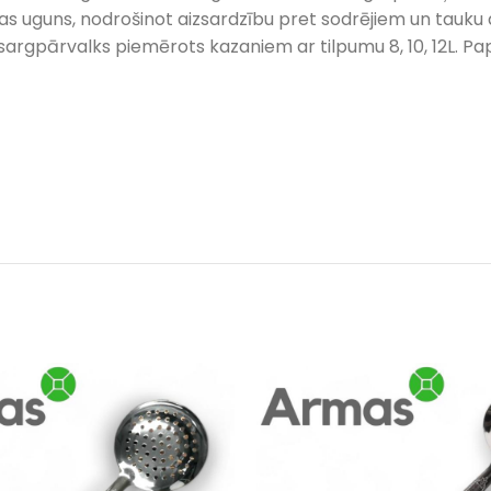
s uguns, nodrošinot aizsardzību pret sodrējiem un tauku
izsargpārvalks piemērots kazaniem ar tilpumu 8, 10, 12L.